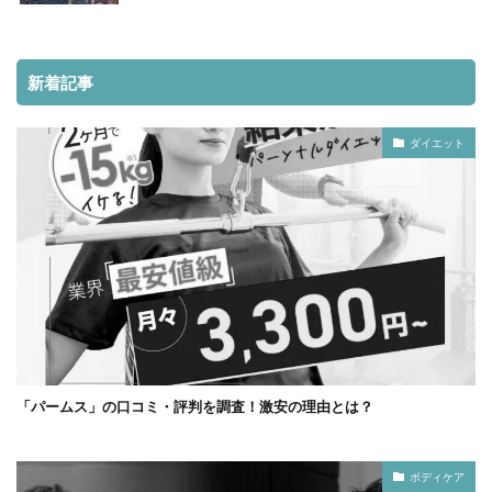
新着記事
ダイエット
「パームス」の口コミ・評判を調査！激安の理由とは？
ボディケア