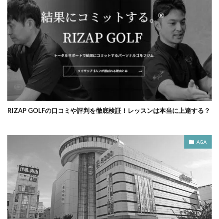
RIZAP GOLFの口コミや評判を徹底検証！レッスンは本当に上達する？
AGA