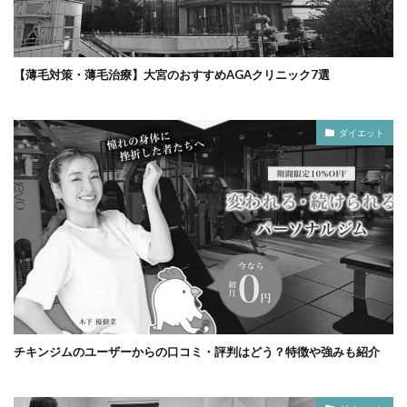
【薄毛対策・薄毛治療】大宮のおすすめAGAクリニック7選
ダイエット
チキンジムのユーザーからの口コミ・評判はどう？特徴や強みも紹介