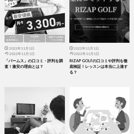
2022年11月1日
2022年11月1日
2022年11月1日
2022年11月1日
「パームス」の口コミ・評判を調
RIZAP GOLFの口コミや評判を徹
査！激安の理由とは？
底検証！レッスンは本当に上達す
る？