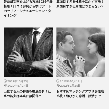
告白成功率を上げる方法2026年最
真面目すぎる性格を活かす方法！
新版！口コミ評判から学ぶデート
真面目すぎる男性はつまらない？
のセリフ・シチュエーション・タ
イミング
2019年10月23日
2019年10月19日
2022年8月24日
2022年1月28日
出世する人の特徴を徹底分析！仕
おすすめマッチングアプリを徹底
事の能力は本当に無関係？
比較！遊びから恋活、婚活まで