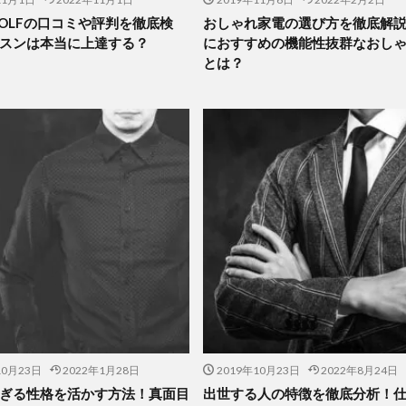
 GOLFの口コミや評判を徹底検
おしゃれ家電の選び方を徹底解
スンは本当に上達する？
におすすめの機能性抜群なおし
とは？
10月23日
2022年1月28日
2019年10月23日
2022年8月24日
ぎる性格を活かす方法！真面目
出世する人の特徴を徹底分析！