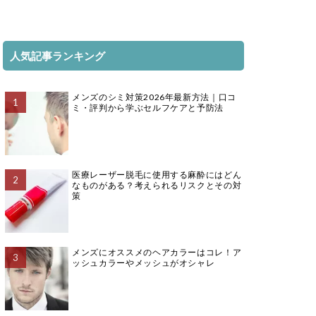
人気記事ランキング
メンズのシミ対策2026年最新方法｜口コ
ミ・評判から学ぶセルフケアと予防法
医療レーザー脱毛に使用する麻酔にはどん
なものがある？考えられるリスクとその対
策
メンズにオススメのヘアカラーはコレ！ア
ッシュカラーやメッシュがオシャレ