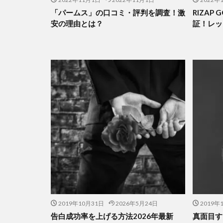
「パームス」の口コミ・評判を調査！激
RIZAP
安の理由とは？
証！レッ
2019年10月31日
2026年5月24日
2019年
告白成功率を上げる方法2026年最新
真面目す