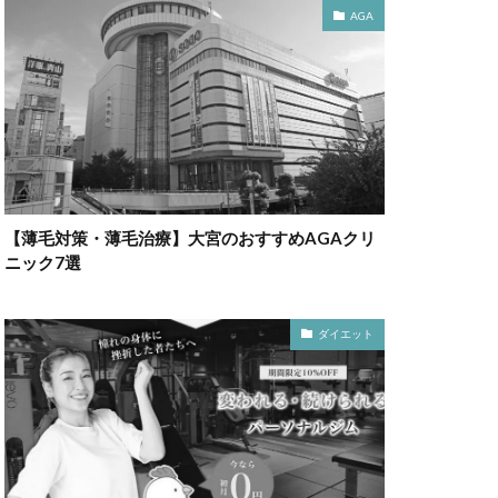
AGA
【薄毛対策・薄毛治療】大宮のおすすめAGAクリ
ニック7選
ダイエット