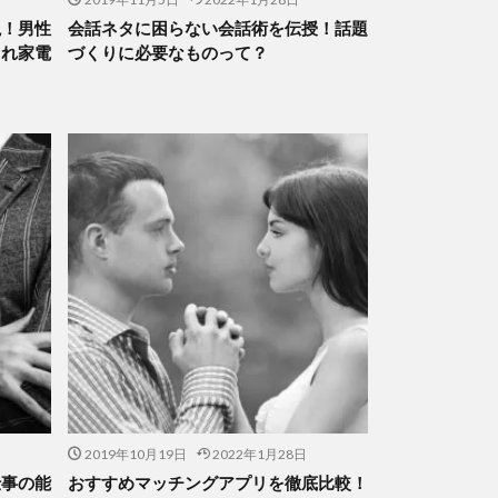
説！男性
会話ネタに困らない会話術を伝授！話題
ゃれ家電
づくりに必要なものって？
2019年10月19日
2022年1月28日
仕事の能
おすすめマッチングアプリを徹底比較！