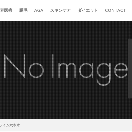
容医療
脱毛
AGA
スキンケア
ダイエット
CONTACT
ライム六本木