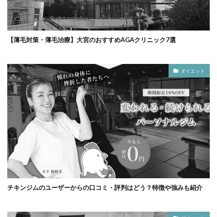
【薄毛対策・薄毛治療】大宮のおすすめAGAクリニック7選
ダイエット
チキンジムのユーザーからの口コミ・評判はどう？特徴や強みも紹介