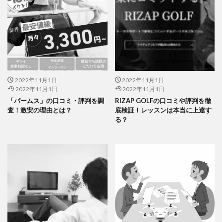
2022年11月1日
2022年11月1日
2022年11月1日
2022年11月1日
「パームス」の口コミ・評判を調
RIZAP GOLFの口コミや評判を徹
査！激安の理由とは？
底検証！レッスンは本当に上達す
る？