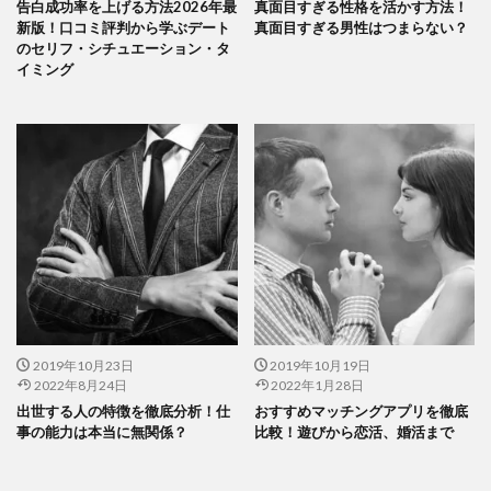
告白成功率を上げる方法2026年最
真面目すぎる性格を活かす方法！
新版！口コミ評判から学ぶデート
真面目すぎる男性はつまらない？
のセリフ・シチュエーション・タ
イミング
2019年10月23日
2019年10月19日
2022年8月24日
2022年1月28日
出世する人の特徴を徹底分析！仕
おすすめマッチングアプリを徹底
事の能力は本当に無関係？
比較！遊びから恋活、婚活まで