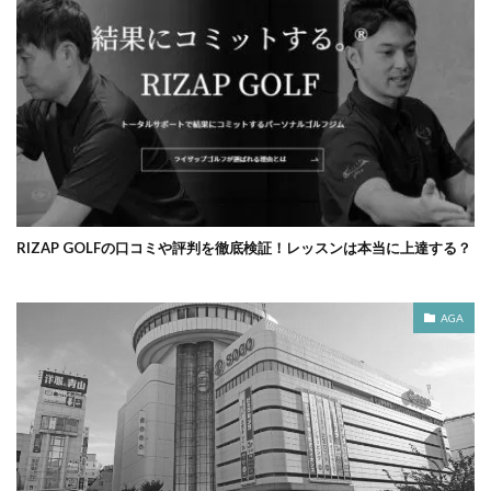
RIZAP GOLFの口コミや評判を徹底検証！レッスンは本当に上達する？
AGA