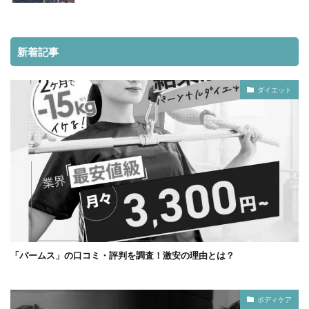
新着記事
ダイエット
「パームス」の口コミ・評判を調査！激安の理由とは？
ボディケア