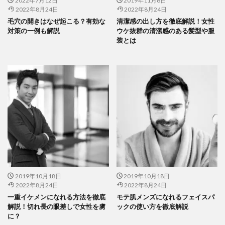
2022年7月12日
2019年11月6日
2022年8月24日
2022年8月24日
毛穴の開きはなぜ起こる？有効な
清潔感の出し方を徹底解説！女性
対策の一例も解説
ウケ抜群の清潔感のある髪型や服
装とは
2019年10月18日
2019年10月18日
2022年8月24日
2022年8月24日
一重イケメンになれる方法を徹底
モテ肌メンズになれるフェイスパ
解説！切れ長の眼差しで女性を虜
ックの使い方を徹底解説
に？