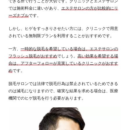
できる所で行うことが大切です。クリニックとエステサロン
では施術料金に違いがあり、
エステサロンの方が比較的にリ
ーズナブル
です。
しかし、ヒゲをすっきりさせたい方には、クリニックで用意
されている無制限プランを利用することがおすすめです。
一方、
一時的な脱毛を希望している場合は、エステサロンの
フラッシュ脱毛がおすすめ
でしょう。
高い効果を希望する場
合は、アフターフォローが充実しているクリニックがおすす
め
です。
脱毛サロンでは法律で脱毛行為は禁止されているためできる
のは減毛になりますので、確実な結果を求める場合は、医療
機関でのヒゲ脱毛を行う必要があります。