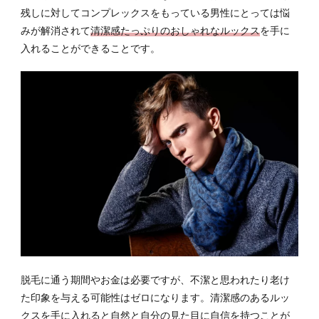
残しに対してコンプレックスをもっている男性にとっては悩
みが解消されて
清潔感たっぷりのおしゃれなルックス
を手に
入れることができることです。
脱毛に通う期間やお金は必要ですが、不潔と思われたり老け
た印象を与える可能性はゼロになります。清潔感のあるルッ
クスを手に入れると自然と自分の見た目に自信を持つことが