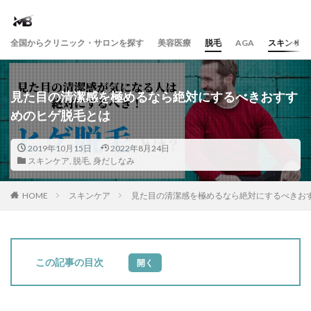
全国からクリニック・サロンを探す
美容医療
脱毛
AGA
スキンケア
見た目の清潔感を極めるなら絶対にするべきおすす
めのヒゲ脱毛とは
2019年10月15日
2022年8月24日
スキンケア
,
脱毛
,
身だしなみ
HOME
スキンケア
見た目の清潔感を極めるなら絶対にするべきお
目次
1
はじ
めに