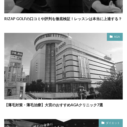
RIZAP GOLFの口コミや評判を徹底検証！レッスンは本当に上達する？
AGA
【薄毛対策・薄毛治療】大宮のおすすめAGAクリニック7選
ダイエット