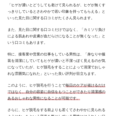
「ヒゲが濃いとどうしても老けて見られるが、ヒゲが無くす
っきりしているとさわやかで若い印象を持ってもらえる」と
いった見た目に関する口コミがたくさん見られます。
また、見た目に関する口コミだけではなく、「カミソリ負け
による肌あれや皮膚が血だらけになることが無くなった」と
いう口コミもあります。
特に、接客業や営業の仕事をしている男性は、「身なりや服
装を清潔にしていてもヒゲが濃いと不潔っぽく見えるのが気
になっていたが、ヒゲ脱毛をすることによって清潔でおしゃ
れな雰囲気になれた」といった良い評判が目立ちます。
このように、ヒゲ脱毛を行うことで
毎日のケアが省けるだけ
ではなく、自分の容姿に自信をもつことができたり清潔感の
あるおしゃれな男性になることが可能です。
さらに、ヒゲ脱毛をする前よりも若くてさわやかに見られる