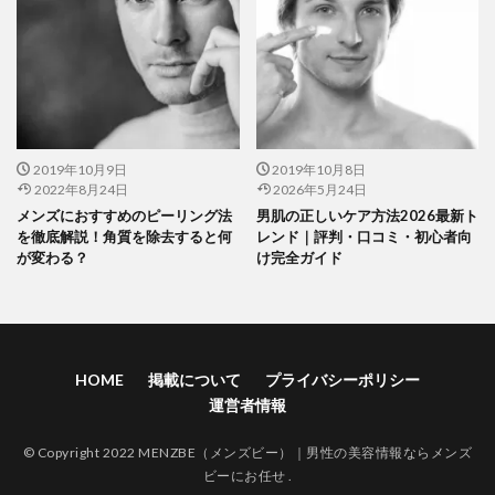
2019年10月9日
2019年10月8日
2022年8月24日
2026年5月24日
メンズにおすすめのピーリング法
男肌の正しいケア方法2026最新ト
を徹底解説！角質を除去すると何
レンド｜評判・口コミ・初心者向
が変わる？
け完全ガイド
HOME
掲載について
プライバシーポリシー
運営者情報
© Copyright 2022 MENZBE（メンズビー）｜男性の美容情報ならメンズ
ビーにお任せ .