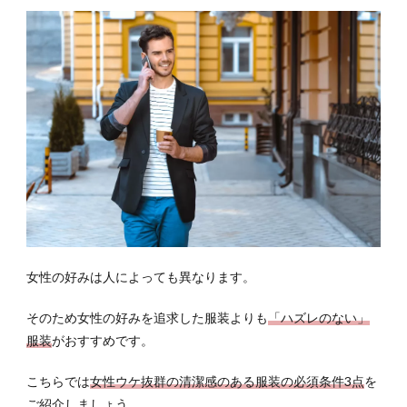
女性の好みは人によっても異なります。
そのため女性の好みを追求した服装よりも
「ハズレのない」
服装
がおすすめです。
こちらでは
女性ウケ抜群の清潔感のある服装の必須条件3点
を
ご紹介しましょう。