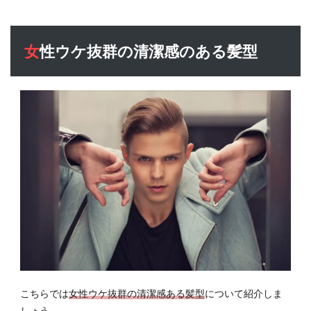
女性ウケ抜群の清潔感のある髪型
こちらでは
女性ウケ抜群の清潔感ある髪型
について紹介しま
しょう。