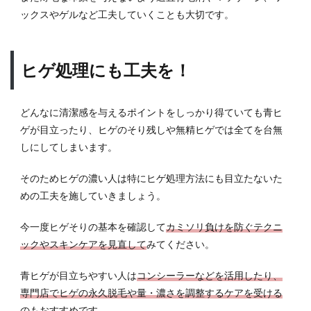
ックスやゲルなど工夫していくことも大切です。
ヒゲ処理にも工夫を！
どんなに清潔感を与えるポイントをしっかり得ていても青ヒ
ゲが目立ったり、ヒゲのそり残しや無精ヒゲでは全てを台無
しにしてしまいます。
そのためヒゲの濃い人は特にヒゲ処理方法にも目立たないた
めの工夫を施していきましょう。
今一度ヒゲそりの基本を確認して
カミソリ負けを防ぐテクニ
ックやスキンケアを見直して
みてください。
青ヒゲが目立ちやすい人は
コンシーラーなどを活用したり、
専門店でヒゲの永久脱毛や量・濃さを調整するケアを受ける
のもおすすめです。