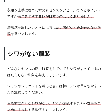
衣服を上手に着まわすのもセンスをアピールできるポイント
ですが
着こみすぎてヨレが目立つのはよくありません。
清潔感を出したいときには特に
ヨレ感がなく色あせのない服
装
を選びましょう。
シワがない服装
どんなにセンスの良い服装をしていてもシワがよっているの
はだらしない印象を与えてしまいます。
シャツやジャケットを着るときには特にシワが目立ちやすい
ため注意してください。
着る前に余計なシワがないかどうか確認
することや
衣服をこ
まめに手入れ
する習慣をもちましょう。