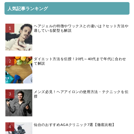
人気記事ランキング
ヘアジェルの特徴やワックスとの違いは？セット方法や
適している髪型も解説
ダイエット方法を伝授！20代～40代まで年代に合わせ
て解説
メンズ必見！ヘアアイロンの使用方法・テクニックを伝
授
仙台のおすすめAGAクリニック7選【徹底比較】