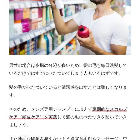
男性の場合は皮脂の分泌が多いため、髪の毛も毎日洗髪して
いるだけではすぐにべたついてしまう人もいるはずです。
髪の毛がべたついていると清潔感を出すことは難しくなりま
す。
そのため、メンズ専用シャンプーに加えて
定期的なスカルプ
ケア（頭皮ケア）を実践
して髪の毛のべたつきを防いでいき
ましょう。
また薄毛な印象を与えないよう適宜育毛剤やマッサージ、ワ