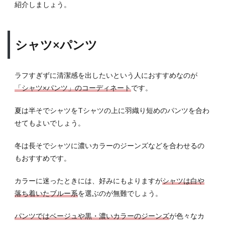
紹介しましょう。
シャツ×パンツ
ラフすぎずに清潔感を出したいという人におすすめなのが
「シャツ×パンツ」のコーディネート
です。
夏は半そでシャツをTシャツの上に羽織り短めのパンツを合わ
せてもよいでしょう。
冬は長そでシャツに濃いカラーのジーンズなどを合わせるの
もおすすめです。
カラーに迷ったときには、好みにもよりますが
シャツは白や
落ち着いたブルー系
を選ぶのが無難でしょう。
パンツではベージュや黒・濃いカラーのジーンズ
が色々なカ