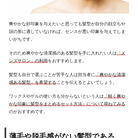
爽やかな好印象を与えたいと思っても髪型が自分の顔立ちや
頭の形に適していなければ、センスが悪い印象を与えてしま
いがちです。
そのため爽やかな清潔感のある髪型を手に入れたい人は
「メ
ンズサロン」の利用
をおすすめします。
髪型も自分で選ぶことが苦手な人は担当者に
「爽やかな清潔
感ある髪型」を希望する
ことを伝えるとよいでしょう。
ワックスやゲルの使い方も分からないという人は
「軽く爽や
かな印象に髪型をまとめるセット方法」について尋ねてみる
のがおすすめです。
薄毛や脱毛感がない髪型である