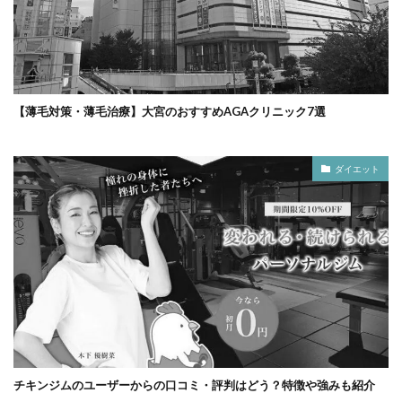
【薄毛対策・薄毛治療】大宮のおすすめAGAクリニック7選
ダイエット
チキンジムのユーザーからの口コミ・評判はどう？特徴や強みも紹介