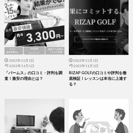
2022年11月1日
2022年11月1日
2022年11月1日
2022年11月1日
「パームス」の口コミ・評判を調
RIZAP GOLFの口コミや評判を徹
査！激安の理由とは？
底検証！レッスンは本当に上達す
る？