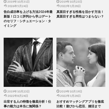
2019年10月31日
2019年10月23日
2026年5月24日
2022年1月28日
告白成功率を上げる方法2026年最
真面目すぎる性格を活かす方法！
新版！口コミ評判から学ぶデート
真面目すぎる男性はつまらない？
のセリフ・シチュエーション・タ
イミング
2019年10月23日
2019年10月19日
2022年8月24日
2022年1月28日
出世する人の特徴を徹底分析！仕
おすすめマッチングアプリを徹底
事の能力は本当に無関係？
比較！遊びから恋活、婚活まで