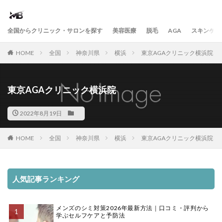
全国からクリニック・サロンを探す
美容医療
脱毛
AGA
スキンケア
HOME
全国
神奈川県
横浜
東京AGAクリニック横浜院
東京AGAクリニック横浜院
2022年8月19日
HOME
全国
神奈川県
横浜
東京AGAクリニック横浜院
人気記事ランキング
メンズのシミ対策2026年最新方法｜口コミ・評判から
学ぶセルフケアと予防法