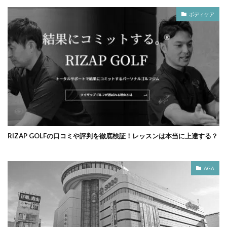
ボディケア
RIZAP GOLFの口コミや評判を徹底検証！レッスンは本当に上達する？
AGA