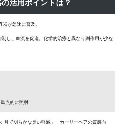
器の活用ポイントは？
美容器が急速に普及。
抑制し、血流を促進。化学的治療と異なり副作用が少な
を重点的に照射
1ヶ月で明らかな臭い軽減」「カーリーヘアの質感向