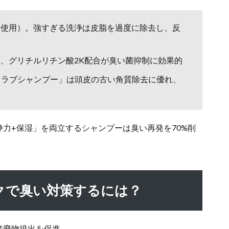
ES不使用）。強すぎる洗浄は皮脂を過度に除去し、反
）、グリチルリチン酸2K配合が臭い菌抑制に効果的
クラブシャンプー」は頭皮の古い角質除去に優れ、
力+保湿」を両立するシャンプーは臭い再発を70%削
クで臭い対策するには？
老廃物排出を促進。