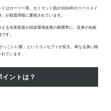
ドはカーリー系。セミマット肌が2026年のベースメイ
康」が肌質同様に重視されています。
行える光美容器が頭皮環境改善の新標準に。従来の化粧
端です。
もかっこいい髪」というコンセプトが拡大。単なる臭い除
されています。
ポイントは？