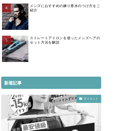
メンズにおすすめの練り香水のつけ方をご
紹介
ストレートアイロンを使ったメンズヘアの
セット方法を解説
新着記事
ダイエット