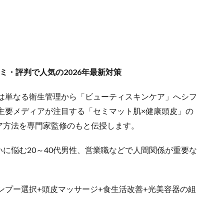
ミ・評判で人気の2026年最新対策
アは単なる衛生管理から「ビューティスキンケア」へシフ
など主要メディアが注目する「セミマット肌×健康頭皮」の
ア方法を専門家監修のもと伝授します。
いに悩む20～40代男性、営業職などで人間関係が重要な
ャンプー選択+頭皮マッサージ+食生活改善+光美容器の組