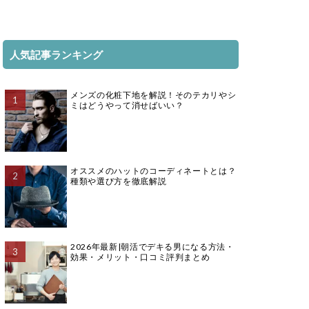
人気記事ランキング
メンズの化粧下地を解説！そのテカリやシ
ミはどうやって消せばいい？
オススメのハットのコーディネートとは？
種類や選び方を徹底解説
2026年最新|朝活でデキる男になる方法・
効果・メリット・口コミ評判まとめ