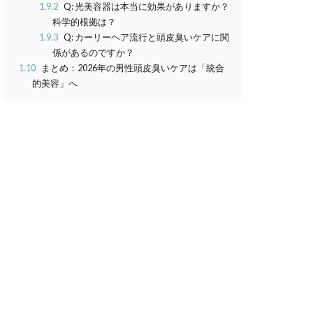
1.9.2
Q: 光美容器は本当に効果がありますか？
科学的根拠は？
1.9.3
Q: カーリーヘア流行と頭皮臭いケアに関
係があるのですか？
1.10
まとめ：2026年の男性頭皮臭いケアは「統合
的美容」へ