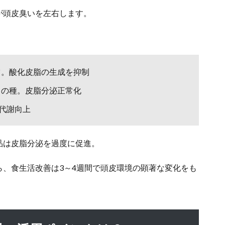
が頭皮臭いを左右します。
ツ。酸化皮脂の生成を抑制
ゃの種。皮脂分泌正常化
代謝向上
品は皮脂分泌を過度に促進。
ら、食生活改善は3～4週間で頭皮環境の顕著な変化をも