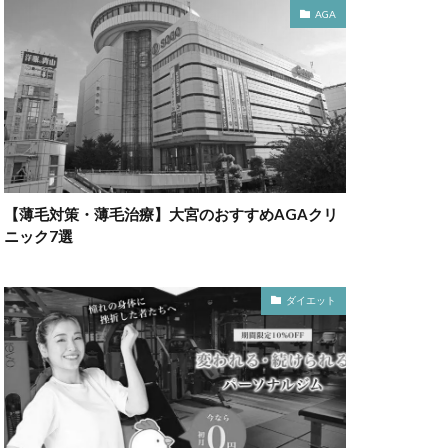
AGA
【薄毛対策・薄毛治療】大宮のおすすめAGAクリ
ニック7選
ダイエット