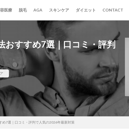
容医療
脱毛
AGA
スキンケア
ダイエット
CONTACT
法おすすめ7選｜口コミ・評判
ア
め7選｜口コミ・評判で人気の2026年最新対策