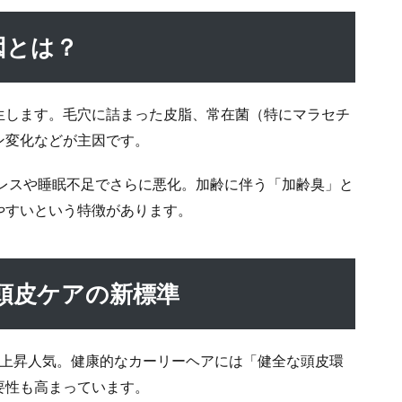
因とは？
生します。毛穴に詰まった皮脂、常在菌（特にマラセチ
ン変化などが主因です。
トレスや睡眠不足でさらに悪化。加齢に伴う「加齢臭」と
やすいという特徴があります。
：頭皮ケアの新標準
上昇人気。健康的なカーリーヘアには「健全な頭皮環
要性も高まっています。