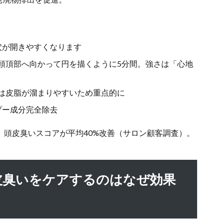
穴が開きやすくなります
頭頂部へ向かって円を描くように5分間。強さは「心地
は皮脂が溜まりやすいため重点的に
プー成分完全除去
、頭皮臭いスコアが平均40%改善（サロン顧客調査）。