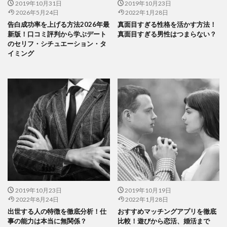
2019年10月31日
2019年10月23日
2026年5月24日
2022年1月28日
告白成功率を上げる方法2026年最
真面目すぎる性格を活かす方法！
新版！口コミ評判から学ぶデート
真面目すぎる男性はつまらない？
のセリフ・シチュエーション・タ
イミング
2019年10月23日
2019年10月19日
2022年8月24日
2022年1月28日
出世する人の特徴を徹底分析！仕
おすすめマッチングアプリを徹底
事の能力は本当に無関係？
比較！遊びから恋活、婚活まで