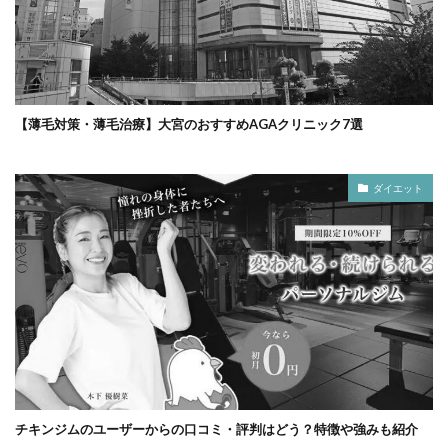
【薄毛対策・薄毛治療】大宮のおすすめAGAクリニック7選
ダイエット
チキンジムのユーザーからの口コミ・評判はどう？特徴や強みも紹介