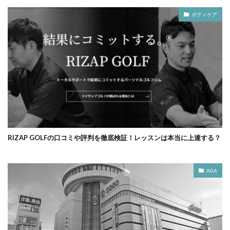
ボディケア
RIZAP GOLFの口コミや評判を徹底検証！レッスンは本当に上達する？
AGA