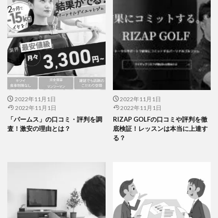
2022年11月1日
2022年11月1日
2022年11月1日
2022年11月1日
「パームス」の口コミ・評判を調
RIZAP GOLFの口コミや評判を徹
査！激安の理由とは？
底検証！レッスンは本当に上達す
る？