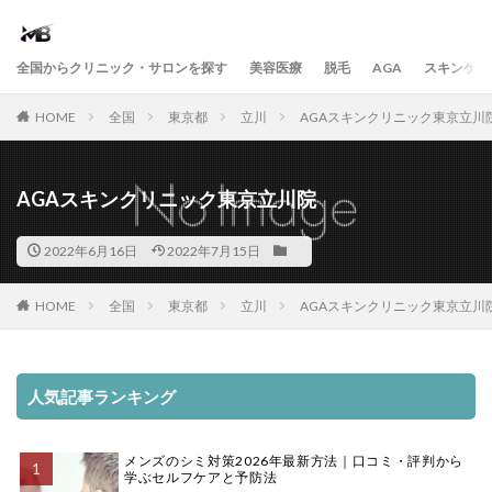
全国からクリニック・サロンを探す
美容医療
脱毛
AGA
スキンケア
HOME
全国
東京都
立川
AGAスキンクリニック東京立川
AGAスキンクリニック東京立川院
2022年6月16日
2022年7月15日
HOME
全国
東京都
立川
AGAスキンクリニック東京立川
人気記事ランキング
メンズのシミ対策2026年最新方法｜口コミ・評判から
学ぶセルフケアと予防法