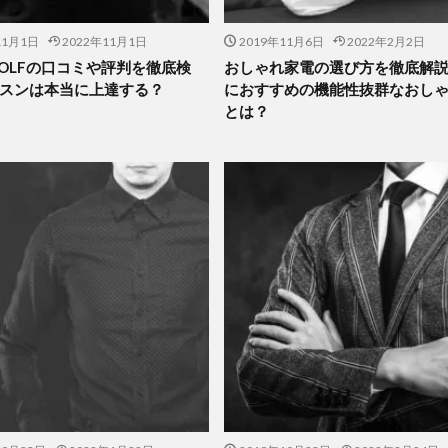
11月1日
2022年11月1日
2019年11月6日
2022年2月2日
 GOLFの口コミや評判を徹底検
おしゃれ家電の選び方を徹底解
スンは本当に上達する？
におすすめの機能性抜群なおし
とは？