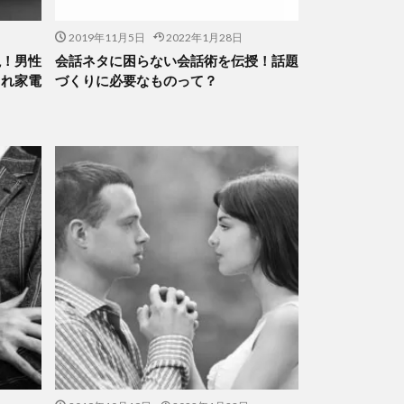
2019年11月5日
2022年1月28日
説！男性
会話ネタに困らない会話術を伝授！話題
ゃれ家電
づくりに必要なものって？