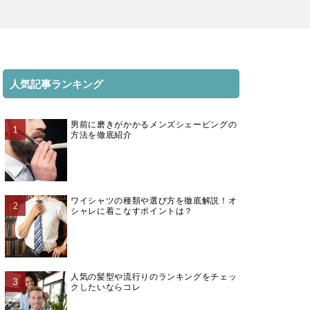
人気記事ランキング
男前に磨きがかかるメンズシェービングの
方法を徹底紹介
ワイシャツの種類や選び方を徹底解説！オ
シャレに着こなすポイントは？
人気の髪型や流行りのランキングをチェッ
クしたいならコレ