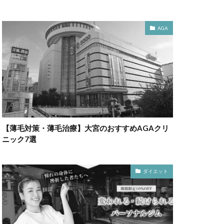
AGA
【薄毛対策・薄毛治療】大宮のおすすめAGAクリ
ニック7選
ダイエット