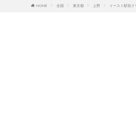
HOME
全国
東京都
上野
イースト駅前ク