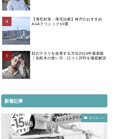
【薄毛対策・薄毛治療】神戸のおすすめ
AGAクリニック10選
顔のテカリを改善する方法2026年最新版
｜化粧水の使い方・口コミ評判を徹底解説
新着記事
ダイエット