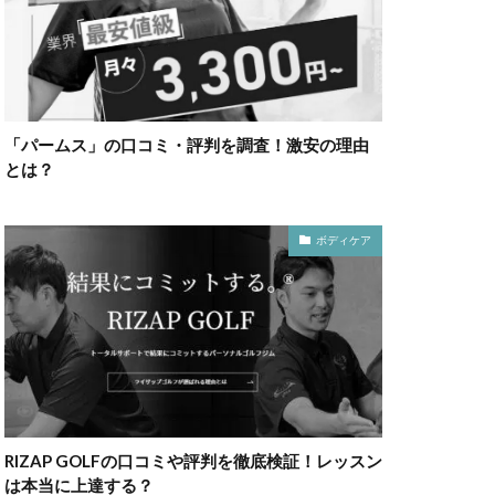
「パームス」の口コミ・評判を調査！激安の理由
とは？
ボディケア
RIZAP GOLFの口コミや評判を徹底検証！レッスン
は本当に上達する？