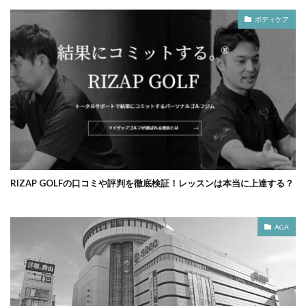
ボディケア
RIZAP GOLFの口コミや評判を徹底検証！レッスンは本当に上達する？
AGA