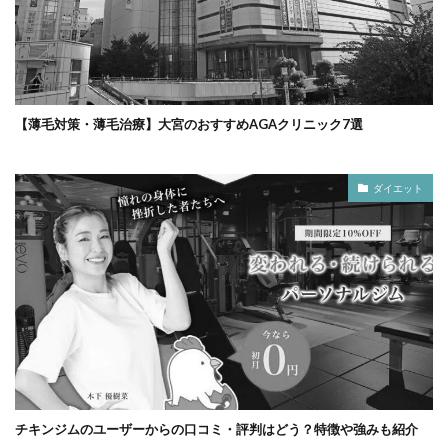
【薄毛対策・薄毛治療】大宮のおすすめAGAクリニック7選
ダイエット
チキンジムのユーザーからの口コミ・評判はどう？特徴や強みも紹介