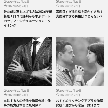
2019年10月31日
2019年10月23日
2026年5月24日
2022年1月28日
告白成功率を上げる方法2026年最
真面目すぎる性格を活かす方法！
新版！口コミ評判から学ぶデート
真面目すぎる男性はつまらない？
のセリフ・シチュエーション・タ
イミング
2019年10月23日
2019年10月19日
2022年8月24日
2022年1月28日
出世する人の特徴を徹底分析！仕
おすすめマッチングアプリを徹底
事の能力は本当に無関係？
比較！遊びから恋活、婚活まで