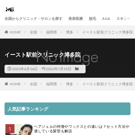
全国からクリニック・サロンを探す
美容医療
脱毛
AGA
スキンケア
HOME
全国
福岡県
博多
イースト駅前クリニック博多院
イースト駅前クリニック博多院
2022年6月16日
2022年7月15日
HOME
全国
福岡県
博多
イースト駅前クリニック博多院
人気記事ランキング
ヘアジェルの特徴やワックスとの違いは？セット方法や
適している髪型も解説