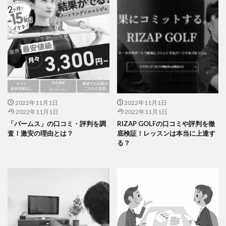
2022年11月1日
2022年11月1日
2022年11月1日
2022年11月1日
「パームス」の口コミ・評判を調
RIZAP GOLFの口コミや評判を徹
査！激安の理由とは？
底検証！レッスンは本当に上達す
る？