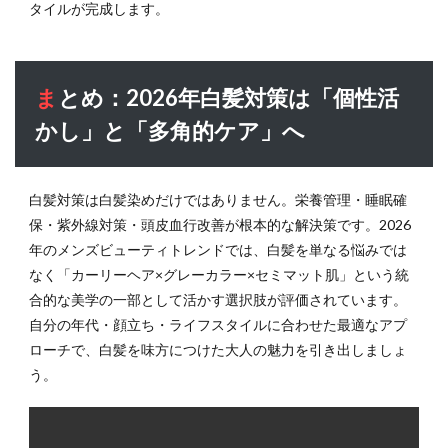
タイルが完成します。
まとめ：2026年白髪対策は「個性活
かし」と「多角的ケア」へ
白髪対策は白髪染めだけではありません。栄養管理・睡眠確
保・紫外線対策・頭皮血行改善が根本的な解決策です。2026
年のメンズビューティトレンドでは、白髪を単なる悩みでは
なく「カーリーヘア×グレーカラー×セミマット肌」という統
合的な美学の一部として活かす選択肢が評価されています。
自分の年代・顔立ち・ライフスタイルに合わせた最適なアプ
ローチで、白髪を味方につけた大人の魅力を引き出しましょ
う。