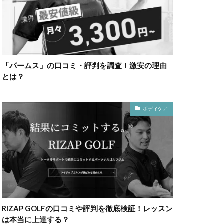
「パームス」の口コミ・評判を調査！激安の理由
とは？
ボディケア
RIZAP GOLFの口コミや評判を徹底検証！レッスン
は本当に上達する？