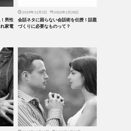
2019年11月5日
2022年1月28日
説！男性
会話ネタに困らない会話術を伝授！話題
ゃれ家電
づくりに必要なものって？