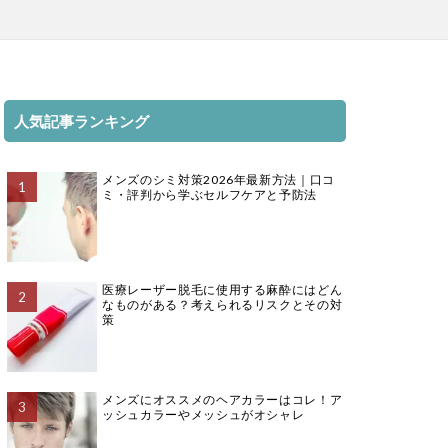
人気記事ランキング
メンズのシミ対策2026年最新方法｜口コ
ミ・評判から学ぶセルフケアと予防法
医療レーザー脱毛に使用する麻酔にはどん
なものがある？考えられるリスクとその対
策
メンズにオススメのヘアカラーはコレ！ア
ッシュカラーやメッシュがオシャレ