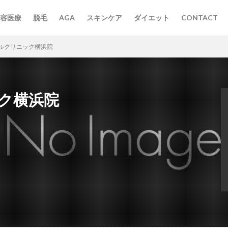
容医療
脱毛
AGA
スキンケア
ダイエット
CONTACT
ルクリニック横浜院
ク横浜院