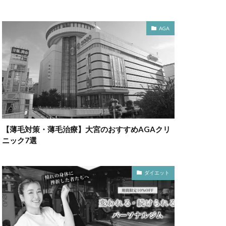
AGA
【薄毛対策・薄毛治療】大宮のおすすめAGAクリ
ニック7選
ダイエット