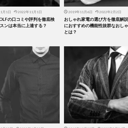
11月1日
2022年11月1日
2019年11月6日
2022年2月2日
 GOLFの口コミや評判を徹底検
おしゃれ家電の選び方を徹底解
スンは本当に上達する？
におすすめの機能性抜群なおし
とは？