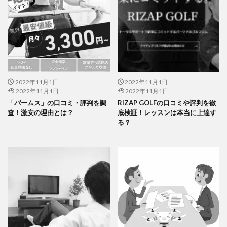
2022年11月1日
2022年11月1日
2022年11月1日
2022年11月1日
「パームス」の口コミ・評判を調
RIZAP GOLFの口コミや評判を徹
査！激安の理由とは？
底検証！レッスンは本当に上達す
る？