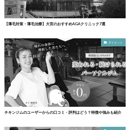
【薄毛対策・薄毛治療】大宮のおすすめAGAクリニック7選
ダイエット
チキンジムのユーザーからの口コミ・評判はどう？特徴や強みも紹介