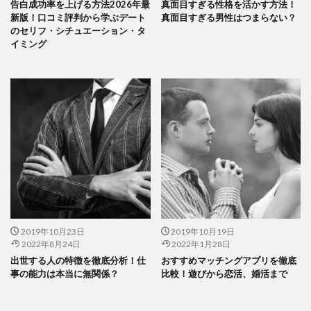
告白成功率を上げる方法2026年最
真面目すぎる性格を活かす方法！
新版！口コミ評判から学ぶデート
真面目すぎる男性はつまらない？
のセリフ・シチュエーション・タ
イミング
2019年10月23日
2019年10月19日
2022年8月24日
2022年1月28日
出世する人の特徴を徹底分析！仕
おすすめマッチングアプリを徹底
事の能力は本当に無関係？
比較！遊びから恋活、婚活まで