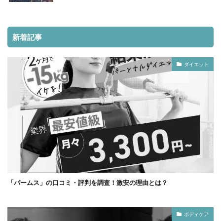
新着記事
ダイエット
「パームス」の口コミ・評判を調査！激安の理由とは？
ボディケア