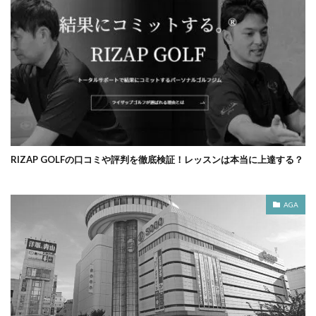
RIZAP GOLFの口コミや評判を徹底検証！レッスンは本当に上達する？
AGA