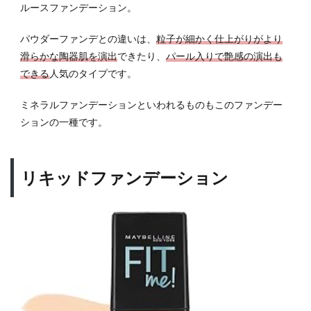
ルースファンデーション。
パウダーファンデとの違いは、
粒子が細かく仕上がりがより
滑らかな陶器肌を演出
できたり、
パール入りで艶感の演出も
できる
人気のタイプです。
ミネラルファンデーションといわれるものもこのファンデー
ションの一種です。
リキッドファンデーション