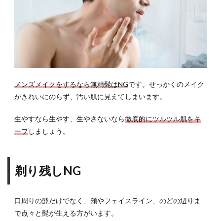
メンズメイクをするなら無精髭はNG
です。せっかくのメイク
がきれいにのらず、汚い肌に見えてしまいます。
生やすなら生やす、生やさないなら
徹底的にツルツル肌をキ
ープ
しましょう。
剃り残しNG
口周りの髭だけでなく、頬やフェイスライン、のどの辺りま
で点々と髭が生える方がいます。