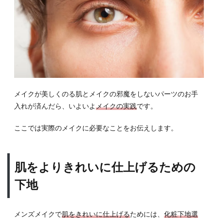
メイクが美しくのる肌とメイクの邪魔をしないパーツのお手
入れが済んだら、いよいよ
メイクの実践
です。
ここでは実際のメイクに必要なことをお伝えします。
肌をよりきれいに仕上げるための
下地
メンズメイクで
肌をきれいに仕上げる
ためには、
化粧下地選