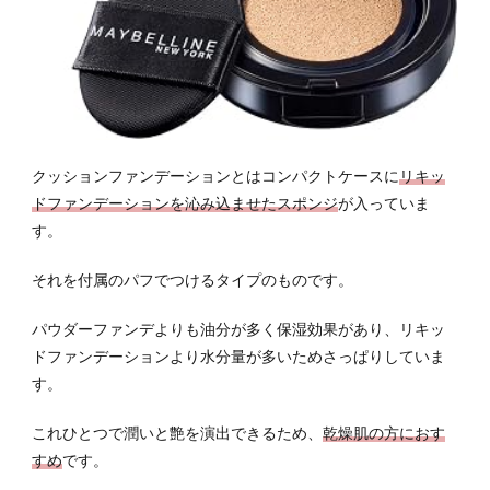
クッションファンデーションとはコンパクトケースに
リキッ
ドファンデーションを沁み込ませたスポンジ
が入っていま
す。
それを付属のパフでつけるタイプのものです。
パウダーファンデよりも油分が多く保湿効果があり、リキッ
ドファンデーションより水分量が多いためさっぱりしていま
す。
これひとつで潤いと艶を演出できるため、
乾燥肌の方におす
すめ
です。