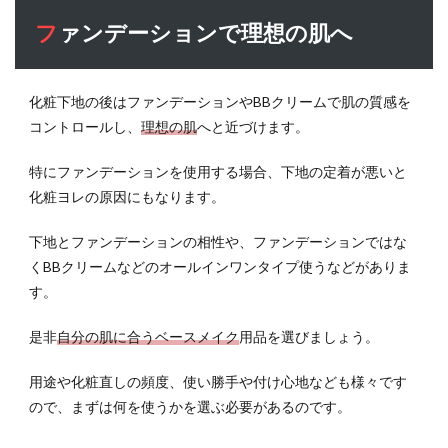
ファンデーションで理想の肌へ
化粧下地の後はファンデーションやBBクリームで肌の質感を
コントロールし、
理想の肌
へと近づけます。
特にファンデーションを使用する場合、下地の定着が悪いと
化粧ヨレの原因にもなります。
下地とファンデーションの相性や、ファンデーションではな
くBBクリームなどのオールインワンタイプ使うなどがありま
す。
是非
自分の肌に合うベースメイク
用品を選びましょう。
用途や化粧直しの頻度、使い勝手や付け心地なども様々です
ので、まずは何を使うかを選ぶ必要があるのです。