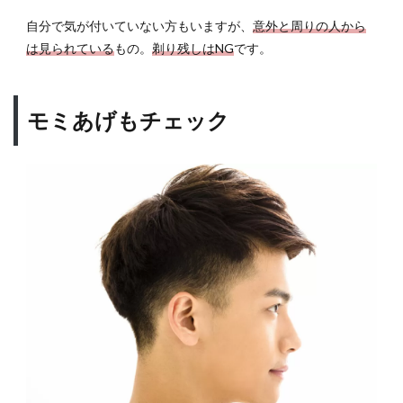
自分で気が付いていない方もいますが、
意外と周りの人から
は見られている
もの。
剃り残しはNG
です。
モミあげもチェック