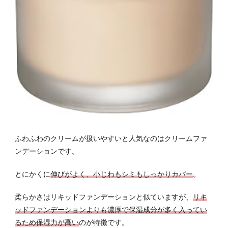
ふわふわのクリームが扱いやすいと人気なのはクリームファ
ンデーションです。
とにかくに
伸びがよく、小じわもシミもしっかりカバー
。
柔らかさはリキッドファンデーションと似ていますが、
リキ
ッドファンデーションよりも濃厚で保湿成分が多く入ってい
るため保湿力が高い
のが特徴です。