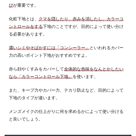
び
が重要です。
化粧下地とは、
クマを隠したり、赤みを消したし、カラーコ
ントロールをする
下地のことですが、目的によって使い分け
る必要があります。
濃いシミやそばかすには「コンシーラー」
といわれるカバー
力の高いポイント下地がおすすめですよ。
赤ら顔やくすみをカバーして
全体的な色味をなんとかしたい
なら「カラーコントロール下地」
を使います。
また、キープ力やカバー力、テカリ防止など、目的によって
下地のタイプが違います。
メンズメイクの仕上がりに何を求めるかによって使い分ける
と良いでしょう。