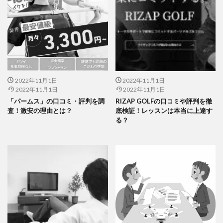
2022年11月1日
2022年11月1日
2022年11月1日
2022年11月1日
「パームス」の口コミ・評判を調
RIZAP GOLFの口コミや評判を徹
査！激安の理由とは？
底検証！レッスンは本当に上達す
る？