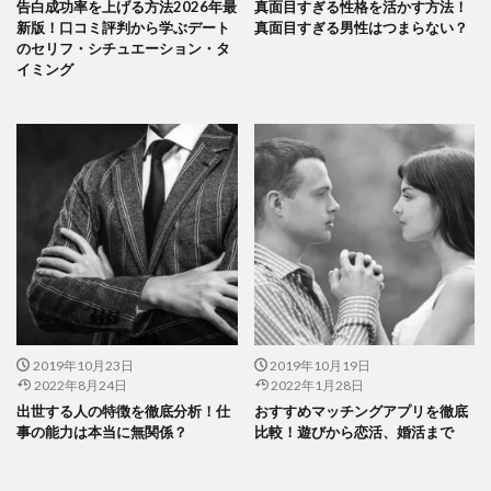
告白成功率を上げる方法2026年最
真面目すぎる性格を活かす方法！
新版！口コミ評判から学ぶデート
真面目すぎる男性はつまらない？
のセリフ・シチュエーション・タ
イミング
2019年10月23日
2019年10月19日
2022年8月24日
2022年1月28日
出世する人の特徴を徹底分析！仕
おすすめマッチングアプリを徹底
事の能力は本当に無関係？
比較！遊びから恋活、婚活まで