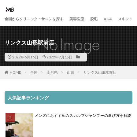
全国からクリニック・サロンを探す
美容医療
脱毛
AGA
スキンケア
リンクス山形駅前店
2022年6月16日
2022年7月15日
HOME
全国
山形県
山形
リンクス山形駅前店
人気記事ランキング
メンズにおすすめのスカルプシャンプーの選び方を解説