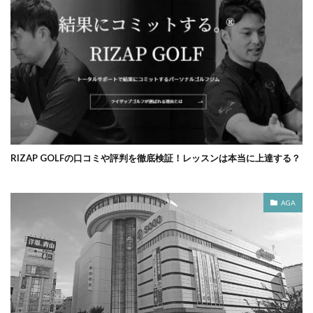
RIZAP GOLFの口コミや評判を徹底検証！レッスンは本当に上達する？
AGA