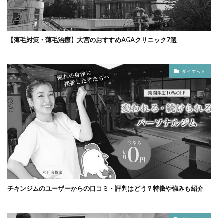
【薄毛対策・薄毛治療】大宮のおすすめAGAクリニック7選
ダイエット
チキンジムのユーザーからの口コミ・評判はどう？特徴や強みも紹介