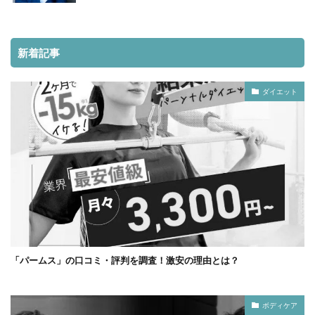
新着記事
ダイエット
「パームス」の口コミ・評判を調査！激安の理由とは？
ボディケア