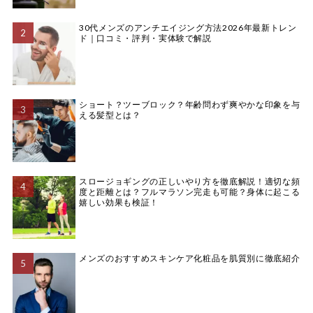
30代メンズのアンチエイジング方法2026年最新トレン
ド｜口コミ・評判・実体験で解説
ショート？ツーブロック？年齢問わず爽やかな印象を与
える髪型とは？
スロージョギングの正しいやり方を徹底解説！適切な頻
度と距離とは？フルマラソン完走も可能？身体に起こる
嬉しい効果も検証！
メンズのおすすめスキンケア化粧品を肌質別に徹底紹介