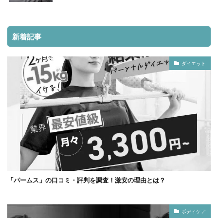
新着記事
ダイエット
「パームス」の口コミ・評判を調査！激安の理由とは？
ボディケア