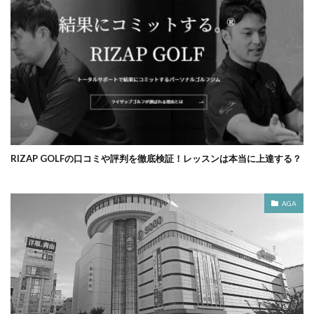
RIZAP GOLFの口コミや評判を徹底検証！レッスンは本当に上達する？
AGA