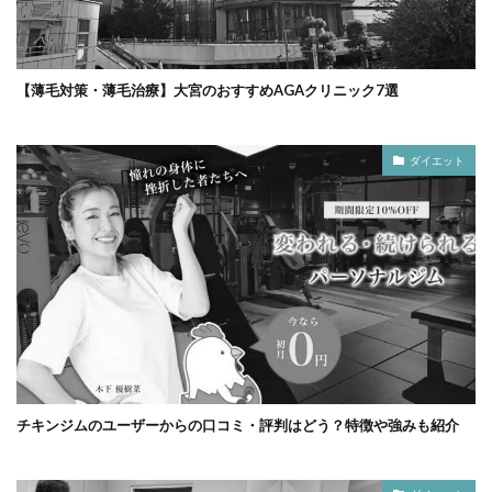
【薄毛対策・薄毛治療】大宮のおすすめAGAクリニック7選
ダイエット
チキンジムのユーザーからの口コミ・評判はどう？特徴や強みも紹介