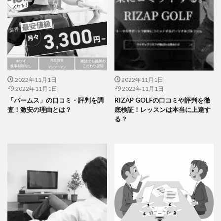
2022年11月1日
2022年11月1日
2022年11月1日
2022年11月1日
「パームス」の口コミ・評判を調
RIZAP GOLFの口コミや評判を徹
査！激安の理由とは？
底検証！レッスンは本当に上達す
る？