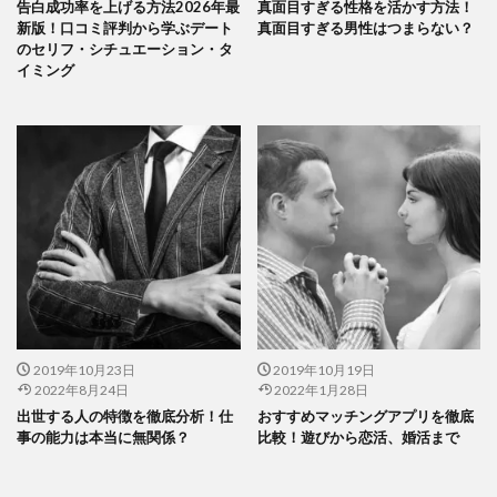
告白成功率を上げる方法2026年最
真面目すぎる性格を活かす方法！
新版！口コミ評判から学ぶデート
真面目すぎる男性はつまらない？
のセリフ・シチュエーション・タ
イミング
2019年10月23日
2019年10月19日
2022年8月24日
2022年1月28日
出世する人の特徴を徹底分析！仕
おすすめマッチングアプリを徹底
事の能力は本当に無関係？
比較！遊びから恋活、婚活まで