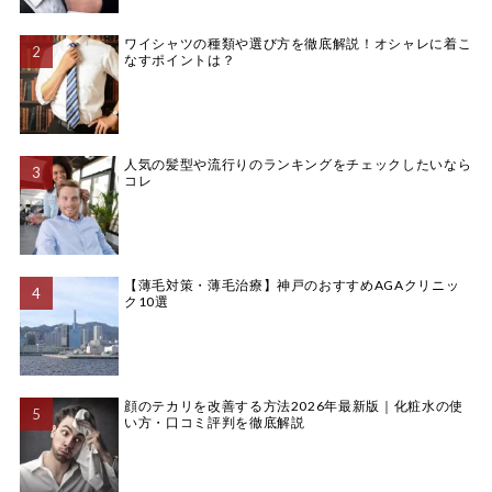
ワイシャツの種類や選び方を徹底解説！オシャレに着こ
なすポイントは？
人気の髪型や流行りのランキングをチェックしたいなら
コレ
【薄毛対策・薄毛治療】神戸のおすすめAGAクリニッ
ク10選
顔のテカリを改善する方法2026年最新版｜化粧水の使
い方・口コミ評判を徹底解説