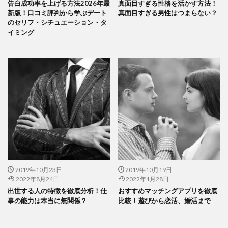
告白成功率を上げる方法2026年最
真面目すぎる性格を活かす方法！
新版！口コミ評判から学ぶデート
真面目すぎる男性はつまらない？
のセリフ・シチュエーション・タ
イミング
2019年10月23日
2019年10月19日
2022年8月24日
2022年1月28日
出世する人の特徴を徹底分析！仕
おすすめマッチングアプリを徹底
事の能力は本当に無関係？
比較！遊びから恋活、婚活まで