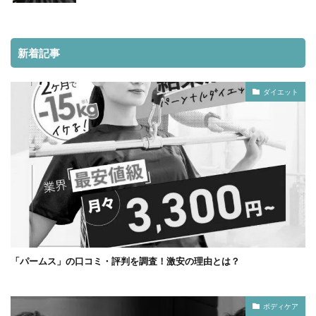
新着記事
ダイエット
「パームス」の口コミ・評判を調査！激安の理由とは？
ボディケア