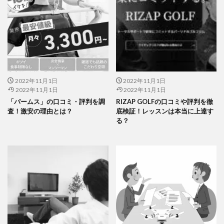
2022年11月1日
2022年11月1日
2022年11月1日
2022年11月1日
「パームス」の口コミ・評判を調
RIZAP GOLFの口コミや評判を徹
査！激安の理由とは？
底検証！レッスンは本当に上達す
る？