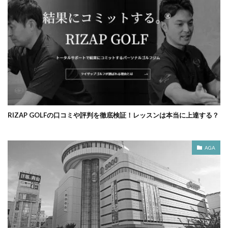
RIZAP GOLFの口コミや評判を徹底検証！レッスンは本当に上達する？
AGA