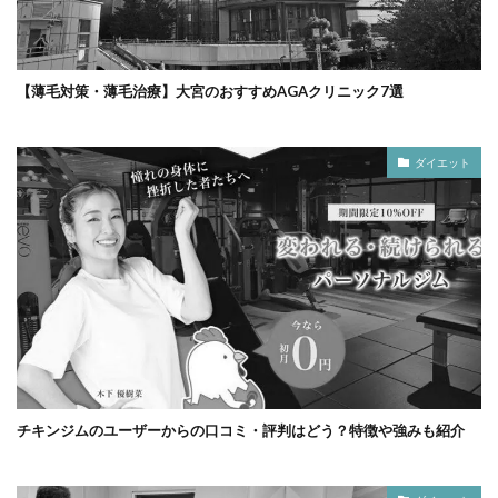
【薄毛対策・薄毛治療】大宮のおすすめAGAクリニック7選
ダイエット
チキンジムのユーザーからの口コミ・評判はどう？特徴や強みも紹介