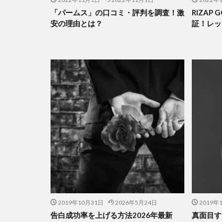
「パームス」の口コミ・評判を調査！激
RIZAP
安の理由とは？
証！レッ
2019年10月31日
2026年5月24日
2019年
告白成功率を上げる方法2026年最新
真面目す