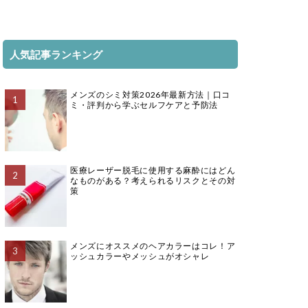
人気記事ランキング
メンズのシミ対策2026年最新方法｜口コ
ミ・評判から学ぶセルフケアと予防法
医療レーザー脱毛に使用する麻酔にはどん
なものがある？考えられるリスクとその対
策
メンズにオススメのヘアカラーはコレ！ア
ッシュカラーやメッシュがオシャレ