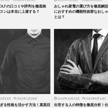
 GOLFの口コミや評判を徹底検
おしゃれ家電の選び方を徹底解
スンは本当に上達する？
におすすめの機能性抜群なおし
とは？
10月23日
2022年1月28日
2019年10月23日
2022年8月24日
ぎる性格を活かす方法！真面目
出世する人の特徴を徹底分析！