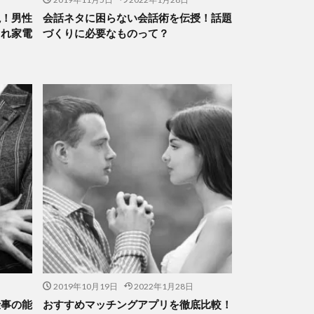
説！男性
会話ネタに困らない会話術を伝授！話題
ゃれ家電
づくりに必要なものって？
2019年10月19日
2022年1月28日
仕事の能
おすすめマッチングアプリを徹底比較！