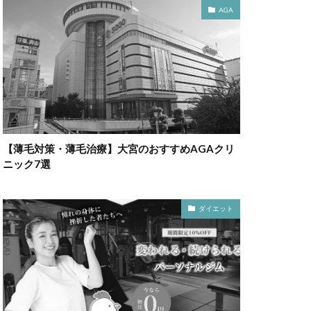
AGA
【薄毛対策・薄毛治療】大宮のおすすめAGAクリ
ニック7選
ダイエット