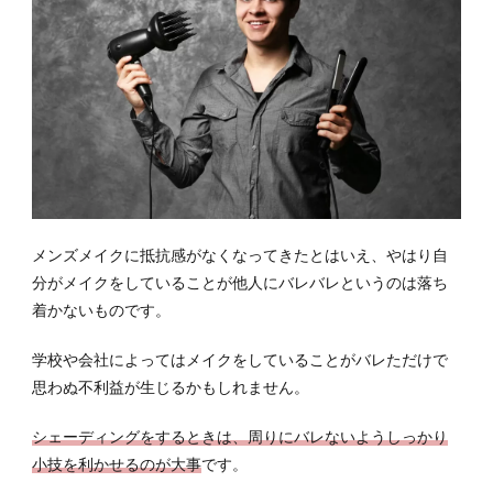
メンズメイクに抵抗感がなくなってきたとはいえ、やはり自
分がメイクをしていることが他人にバレバレというのは落ち
着かないものです。
学校や会社によってはメイクをしていることがバレただけで
思わぬ不利益が生じるかもしれません。
シェーディングをするときは、周りにバレないようしっかり
小技を利かせるのが大事
です。