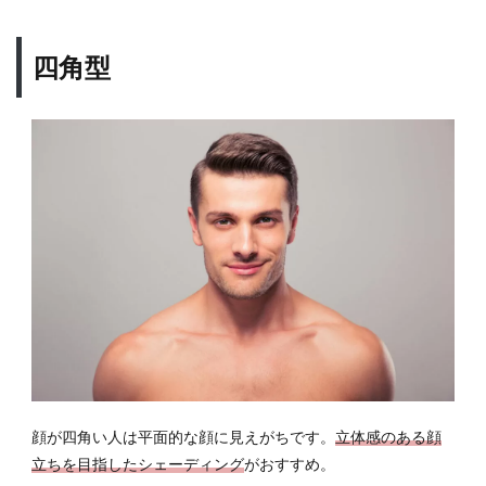
四角型
顔が四角い人は平面的な顔に見えがちです。
立体感のある顔
立ちを目指したシェーディング
がおすすめ。