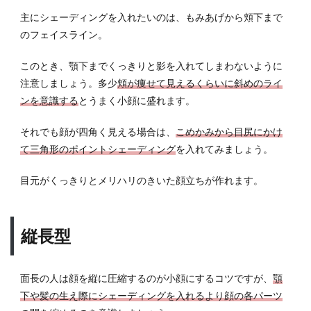
主にシェーディングを入れたいのは、もみあげから頬下まで
のフェイスライン。
このとき、顎下までくっきりと影を入れてしまわないように
注意しましょう。多少
頬が痩せて見えるくらいに斜めのライ
ンを意識する
とうまく小顔に盛れます。
それでも顔が四角く見える場合は、
こめかみから目尻にかけ
て三角形のポイントシェーディング
を入れてみましょう。
目元がくっきりとメリハリのきいた顔立ちが作れます。
縦長型
面長の人は顔を縦に圧縮するのが小顔にするコツですが、
顎
下や髪の生え際にシェーディングを入れるより顔の各パーツ