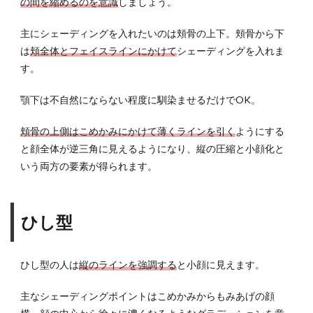
の間を縮めるのを意識
しましょう。
主にシェーディングを入れたいのは頬骨の上下。頬骨から下
は
頬全体とフェイスラインにかけて
シェーディングを入れま
す。
顎下は不自然にならない程度に馴染ませるだけでOK。
頬骨の上側はこめかみにかけて薄くラインを引く
ようにする
と顔全体が逆三角に見えるようになり、縦の圧縮と小顔化と
いう両方の要素が得られます。
ひし型
ひし型の人は
縦のラインを強調する
と小顔に見えます。
主なシェーディングポイントはこめかみからもみあげの顔