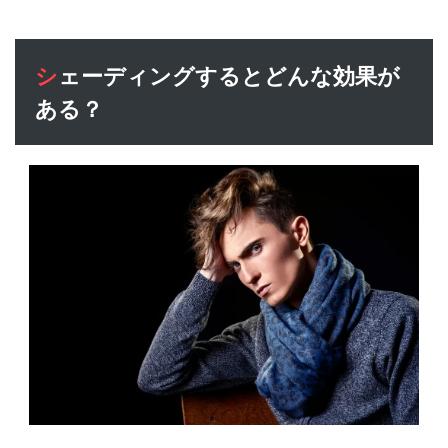
イプ
3.3
色味
シェーディングするとどんな効果が
は肌
のト
ある？
ーン
と相
談し
よう
4
アイ
テム
別シ
ェー
ディ
ング
のメ
イク
方法
4.1