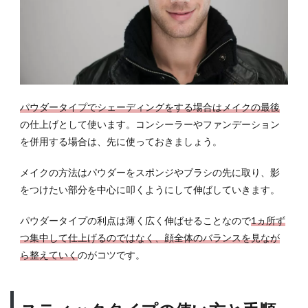
パウダータイプでシェーディングをする場合はメイクの最後
の仕上げとして使います。コンシーラーやファンデーション
を併用する場合は、先に使っておきましょう。
メイクの方法はパウダーをスポンジやブラシの先に取り、影
をつけたい部分を中心に叩くようにして伸ばしていきます。
パウダータイプの利点は薄く広く伸ばせることなので
1ヵ所ず
つ集中して仕上げるのではなく、顔全体のバランスを見なが
ら整えていく
のがコツです。