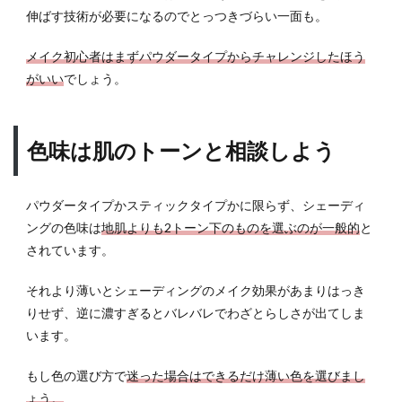
伸ばす技術が必要になるのでとっつきづらい一面も。
メイク初心者はまずパウダータイプからチャレンジしたほう
がいい
でしょう。
色味は肌のトーンと相談しよう
パウダータイプかスティックタイプかに限らず、シェーディ
ングの色味は
地肌よりも2トーン下のものを選ぶのが一般的
と
されています。
それより薄いとシェーディングのメイク効果があまりはっき
りせず、逆に濃すぎるとバレバレでわざとらしさが出てしま
います。
もし色の選び方で
迷った場合はできるだけ薄い色を選びまし
ょう。