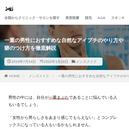
全国からクリニック・サロンを探す
美容医療
脱毛
AGA
スキンケア
一重の男性におすすめな自然なアイプチのやり方や
癖のつけ方を徹底解説
2019年7月26日
2022年1月28日
メンズメイク
HOME
メンズメイク
一重の男性におすすめな自然なアイプチのや
男性の中には、自分が
一重まぶた
であることに悩んでいる人
もいるでしょう。
「女性から男らしさをあまり感じてもらえない」とコンプレ
ックスになっている人もいるかもしれません。