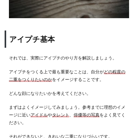
アイプチ基本
それでは、実際にアイプチのやり方を解説しましょう。
アイプチをつくる上で最も重要なことは、自分が
どの程度の
二重をつくりたいのか
をイメージすることです。
どんな顔になりたいかを考えてください。
まずはよくイメージしてみましょう。参考までに理想のイメ
ージに近い
アイドル
や
タレント
、
俳優等の写真
をよく見てく
ださい。
それができないと、きれいな二重になりづらいです。