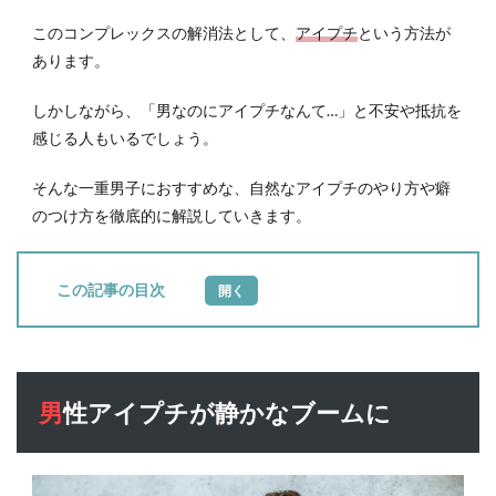
このコンプレックスの解消法として、
アイプチ
という方法が
あります。
しかしながら、「男なのにアイプチなんて…」と不安や抵抗を
感じる人もいるでしょう。
そんな一重男子におすすめな、自然なアイプチのやり方や癖
のつけ方を徹底的に解説していきます。
目次
1
男性
アイ
プチ
男性アイプチが静かなブームに
が静
かな
ブー
ムに