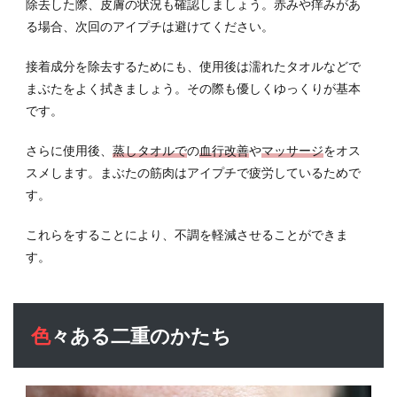
除去した際、皮膚の状況も確認しましょう。赤みや痒みがあ
る場合、次回のアイプチは避けてください。
接着成分を除去するためにも、使用後は濡れたタオルなどで
まぶたを
よく拭きましょう。その際も優しくゆっくりが基本
です。
さらに使用後、
蒸しタオルで
の
血行改善
や
マッサージ
をオス
スメします。まぶたの筋肉はアイプチで疲労しているためで
す。
これらをすることにより、不調を軽減させることができま
す。
色々ある二重のかたち