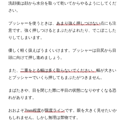
洗顔後は顔から水分を取って乾いてからやるようにしてくだ
さい。
プッシャーを使うときは、
あまり強く押しつけない
点にも注
意です。強く押しつけるとまぶたがよれたり、でこぼこした
りしてしまいます。
優しく軽く扱えばうまくいけます。プッシャーは目尻から目
頭に向けて押し進めましょう。
また、
二重をとる幅は多く取らないでください。
幅が大きい
とプッシャーでいくら押してもまぶたがつきません。
まばたきや、目を閉じた際に半目の状態になりやすくなる恐
れがあります。
おおよそ
7mm程度
が
限度ライン
です。眼を大きく見せたいか
もしれません。しかし無理は禁物です。