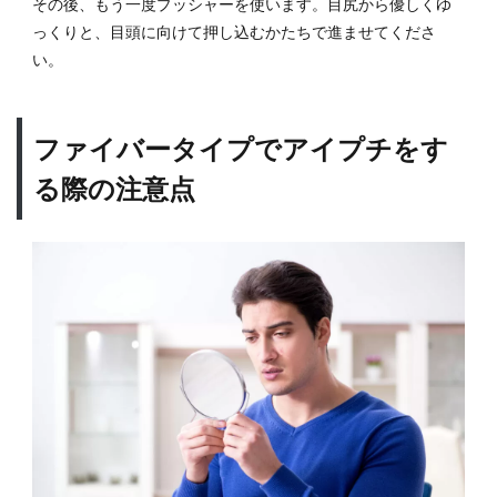
その後、もう一度プッシャーを使います。目尻から優しくゆ
っくりと、目頭に向けて押し込むかたちで進ませてくださ
い。
ファイバータイプでアイプチをす
る際の注意点