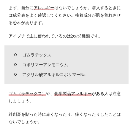
まず、自分に
アレルギー
はないでしょうか。購入するときに
は成分表をよく確認してください。接着成分が肌を荒れさせ
る恐れがあります。
アイプチで主に使われているのは次の3種類です。
ゴムラテックス
コポリマーアンモニウム
アクリル酸アルキルコポリマーNa
ゴム（ラテックス）
や、
化学製品アレルギー
がある人は注意
しましょう。
絆創膏を貼った時に赤くなったり、痒くなったりしたことは
ないでしょうか。