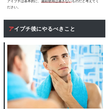
アイプチは基本的に、
連続使用は適さない
ものだと考えてく
ださい。
アイプチ後にやるべきこと