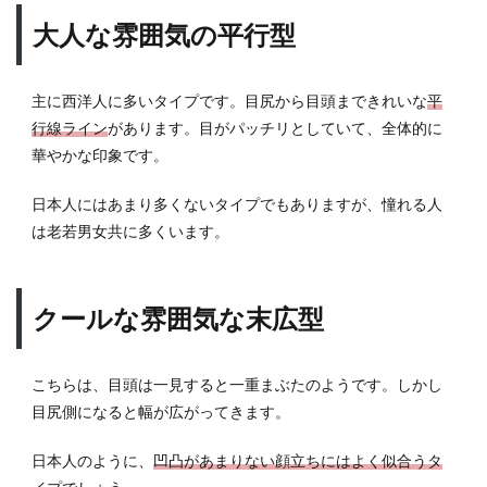
大人な雰囲気の平行型
主に西洋人に多いタイプです。目尻から目頭まできれいな
平
行線ライン
があります。目がパッチリとしていて、全体的に
華やかな印象です。
日本人にはあまり多くないタイプでもありますが、憧れる人
は老若男女共に多くいます。
クールな雰囲気な末広型
こちらは、目頭は一見すると一重まぶたのようです。しかし
目尻側になると幅が広がってきます。
日本人のように、
凹凸があまりない顔立ちにはよく似合うタ