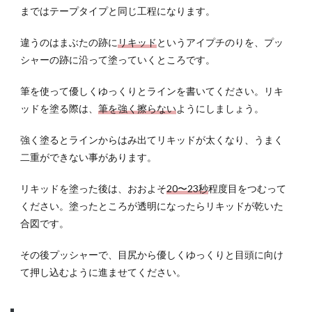
まではテープタイプと同じ工程になります。
違うのはまぶたの跡に
リキッド
というアイプチのりを、プッ
シャーの跡に沿って塗っていくところです。
筆を使って優しくゆっくりとラインを書いてください。リキ
ッドを塗る際は、
筆を強く擦らない
ようにしましょう。
強く塗るとラインからはみ出てリキッドが太くなり、うまく
二重ができない事があります。
リキッドを塗った後は、おおよそ
20〜23秒
程度目をつむって
ください。塗ったところが透明になったらリキッドが乾いた
合図です。
その後プッシャーで、目尻から優しくゆっくりと目頭に向け
て押し込むように進ませてください。