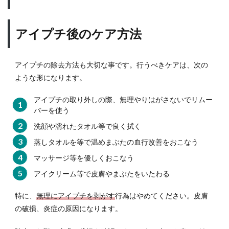
アイプチ後のケア方法
アイプチの除去方法も大切な事です。行うべきケアは、次の
ような形になります。
アイプチの取り外しの際、無理やりはがさないでリムー
バーを使う
洗顔や濡れたタオル等で良く拭く
蒸しタオルを等で温めまぶたの血行改善をおこなう
マッサージ等を優しくおこなう
アイクリーム等で皮膚やまぶたをいたわる
特に、
無理にアイプチを剥がす
行為はやめてください。皮膚
の破損、炎症の原因になります。