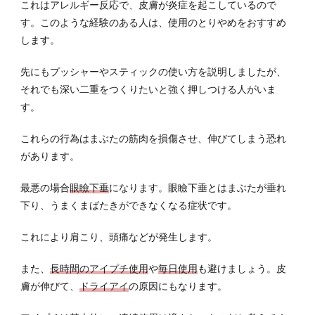
これはアレルギー反応で、皮膚が炎症を起こしているので
す。このような経験のある人は、使用のとりやめをおすすめ
します。
先にもプッシャーやスティックの使い方を説明しましたが、
それでも深い二重をつくりたいと強く押しつける人がいま
す。
これらの行為はまぶたの筋肉を損傷させ、伸びてしまう恐れ
があります。
最悪の場合
眼瞼下垂
になります。眼瞼下垂とはまぶたが垂れ
下り、うまくまばたきができなくなる症状です。
これにより肩こり、頭痛などが発生します。
また、
長時間のアイプチ使用
や
毎日使用
も避けましょう。皮
膚が伸びて、
ドライアイ
の原因にもなります。