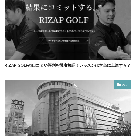
RIZAP GOLFの口コミや評判を徹底検証！レッスンは本当に上達する？
AGA