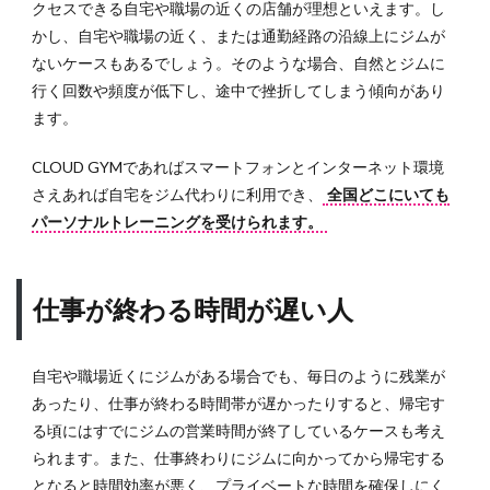
クセスできる自宅や職場の近くの店舗が理想といえます。し
かし、自宅や職場の近く、または通勤経路の沿線上にジムが
ないケースもあるでしょう。そのような場合、自然とジムに
行く回数や頻度が低下し、途中で挫折してしまう傾向があり
ます。
CLOUD GYMであればスマートフォンとインターネット環境
さえあれば自宅をジム代わりに利用でき、
全国どこにいても
パーソナルトレーニングを受けられます。
仕事が終わる時間が遅い人
自宅や職場近くにジムがある場合でも、毎日のように残業が
あったり、仕事が終わる時間帯が遅かったりすると、帰宅す
る頃にはすでにジムの営業時間が終了しているケースも考え
られます。また、仕事終わりにジムに向かってから帰宅する
となると時間効率が悪く、プライベートな時間を確保しにく