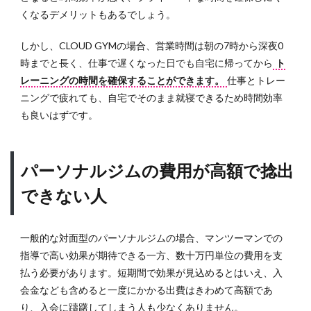
くなるデメリットもあるでしょう。
しかし、CLOUD GYMの場合、営業時間は朝の7時から深夜0
時までと長く、仕事で遅くなった日でも自宅に帰ってから
ト
レーニングの時間を確保することができます。
仕事とトレー
ニングで疲れても、自宅でそのまま就寝できるため時間効率
も良いはずです。
パーソナルジムの費用が高額で捻出
できない人
一般的な対面型のパーソナルジムの場合、マンツーマンでの
指導で高い効果が期待できる一方、数十万円単位の費用を支
払う必要があります。短期間で効果が見込めるとはいえ、入
会金なども含めると一度にかかる出費はきわめて高額であ
り、入会に躊躇してしまう人も少なくありません。