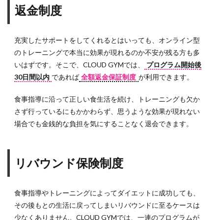
返金制度
充実したサポートをしてくれるとはいっても、オンライン型
のトレーニングで本当に効果が現れるのか不安が残る方も多
いはずです。そこで、CLOUD GYMでは、
プログラム開始後
30日間以内
であれば
全額返金保証制度
が利用できます。
食事指導に沿って正しい食生活を続け、トレーニングも欠か
さず行っているにもかかわらず、思うような効果が現れない
場合でも金銭的な負担を気にすることなく退会できます。
リバウンド保険制度
食事指導やトレーニングによってダイエットに成功しても、
その後もとの生活に戻ってしまいリバウンドに至るケースは
少なくありません。CLOUD GYMでは、一連のプログラムが