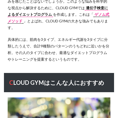
みを感じたことはないでしょうか。このような悩みを科学的
な視点から解決するために、CLOUD GYMでは
遺伝子検査に
よるダイエットプログラム
を作成します。これは「
ゲノム式
メソッド
」とよばれ、CLOUD GYMの大きな強みでもありま
す。
具体的には、筋肉を3タイプ、エネルギー代謝を3タイプに分
類したうえで、合計9種類のパターンのうちどれに近いかを分
析。その人のタイプに合わせ、最適なダイエットプログラム
やトレーニングを提案するというものです。
CLOUD GYMはこんな人におすすめ