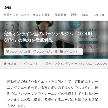
全国からクリニック・サロンを探す
美容医療
脱毛
AGA
スキンケア
完全オンライン型のパーソナルジム「CLOUD
GYM」の魅力を徹底解説
2022年3月16日
2022年8月24日
ダイエット
HOME
ダイエット
完全オンライン型のパーソナルジム「CLOUD 
運動不足の解消やダイエットを目的として、定期的にトレー
ニングジムへ通っている方も多いのではないでしょうか。最
近ではマンツーマンでトレーニングの指導をしてくれるパー
ソナルジムの数も増え、多様化するニーズに対応できる店舗
もあります。