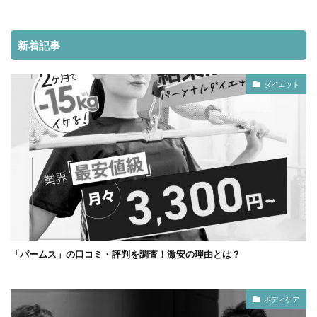
新着記事
ダイエット
「パームス」の口コミ・評判を調査！激安の理由とは？
ボディケア