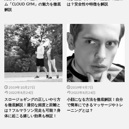
ム「CLOUD GYM」の魅力を徹底
は？安全性や特徴を解説
解説
2019年10月27日
2019年9月7日
2022年8月24日
2022年8月24日
スロージョギングの正しいやり方
小顔になる方法を徹底解説！自分
を徹底解説！適切な頻度と距離と
で簡単にできるマッサージやトレ
は？フルマラソン完走も可能？身
ーニングとは？
体に起こる嬉しい効果も検証！