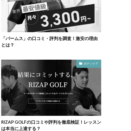
「パームス」の口コミ・評判を調査！激安の理由
とは？
ボディケア
RIZAP GOLFの口コミや評判を徹底検証！レッスン
は本当に上達する？