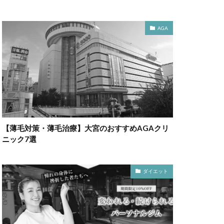
AGA
【薄毛対策・薄毛治療】大宮のおすすめAGAクリ
ニック7選
ダイエット