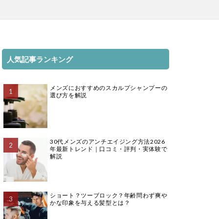
人気記事ランキング
メンズにおすすめのスカルプシャンプーの
選び方を解説
30代メンズのアンチエイジング方法2026
年最新トレンド｜口コミ・評判・実体験で
解説
ショート？ツーブロック？年齢問わず爽や
かな印象を与える髪型とは？