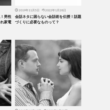
2019年11月5日
2022年1月28日
説！男性
会話ネタに困らない会話術を伝授！話題
ゃれ家電
づくりに必要なものって？