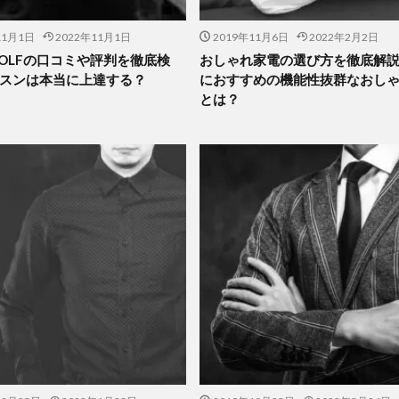
11月1日
2022年11月1日
2019年11月6日
2022年2月2日
 GOLFの口コミや評判を徹底検
おしゃれ家電の選び方を徹底解
スンは本当に上達する？
におすすめの機能性抜群なおし
とは？