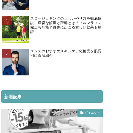
スロージョギングの正しいやり方を徹底解
説！適切な頻度と距離とは？フルマラソン
完走も可能？身体に起こる嬉しい効果も検
証！
メンズのおすすめスキンケア化粧品を肌質
別に徹底紹介
新着記事
ダイエット