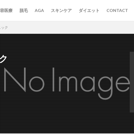
容医療
脱毛
AGA
スキンケア
ダイエット
CONTACT
ニック
ク