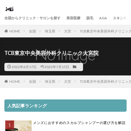
全国からクリニック・サロンを探す
美容医療
脱毛
AGA
スキンケア
HOME
全国
埼玉県
大宮
TCB東京中央美容外科クリニッ
TCB東京中央美容外科クリニック大宮院
2022年6月17日
2022年7月15日
HOME
全国
埼玉県
大宮
TCB東京中央美容外科クリニッ
人気記事ランキング
メンズにおすすめのスカルプシャンプーの選び方を解説