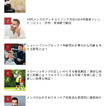
30代メンズのアンチエイジング方法2026年最新トレン
ド｜口コミ・評判・実体験で解説
ショート？ツーブロック？年齢問わず爽やかな印象を与
える髪型とは？
スロージョギングの正しいやり方を徹底解説！適切な頻
度と距離とは？フルマラソン完走も可能？身体に起こる
嬉しい効果も検証！
メンズのおすすめスキンケア化粧品を肌質別に徹底紹介