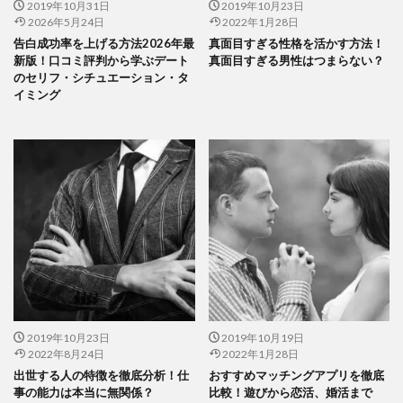
2019年10月31日
2019年10月23日
2026年5月24日
2022年1月28日
告白成功率を上げる方法2026年最
真面目すぎる性格を活かす方法！
新版！口コミ評判から学ぶデート
真面目すぎる男性はつまらない？
のセリフ・シチュエーション・タ
イミング
2019年10月23日
2019年10月19日
2022年8月24日
2022年1月28日
出世する人の特徴を徹底分析！仕
おすすめマッチングアプリを徹底
事の能力は本当に無関係？
比較！遊びから恋活、婚活まで