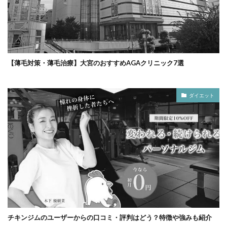
【薄毛対策・薄毛治療】大宮のおすすめAGAクリニック7選
ダイエット
チキンジムのユーザーからの口コミ・評判はどう？特徴や強みも紹介