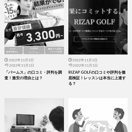
2022年11月1日
2022年11月1日
2022年11月1日
2022年11月1日
「パームス」の口コミ・評判を調
RIZAP GOLFの口コミや評判を徹
査！激安の理由とは？
底検証！レッスンは本当に上達す
る？