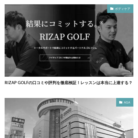
ボディケア
RIZAP GOLFの口コミや評判を徹底検証！レッスンは本当に上達する？
AGA