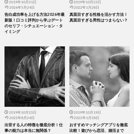
2019年10月31日
2019年10月23日
2026年5月24日
2022年1月28日
告白成功率を上げる方法2026年最
真面目すぎる性格を活かす方法！
新版！口コミ評判から学ぶデート
真面目すぎる男性はつまらない？
のセリフ・シチュエーション・タ
イミング
2019年10月23日
2019年10月19日
2022年8月24日
2022年1月28日
出世する人の特徴を徹底分析！仕
おすすめマッチングアプリを徹底
事の能力は本当に無関係？
比較！遊びから恋活、婚活まで