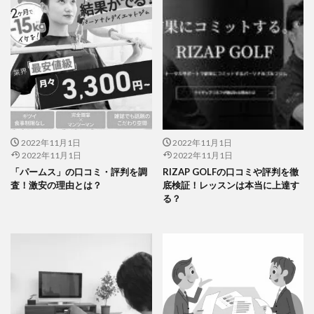
2022年11月1日
2022年11月1日
2022年11月1日
2022年11月1日
「パームス」の口コミ・評判を調
RIZAP GOLFの口コミや評判を徹
査！激安の理由とは？
底検証！レッスンは本当に上達す
る？