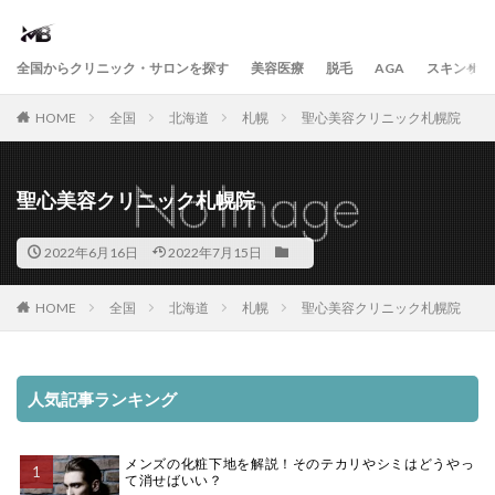
全国からクリニック・サロンを探す
美容医療
脱毛
AGA
スキンケア
HOME
全国
北海道
札幌
聖心美容クリニック札幌院
聖心美容クリニック札幌院
2022年6月16日
2022年7月15日
HOME
全国
北海道
札幌
聖心美容クリニック札幌院
人気記事ランキング
メンズの化粧下地を解説！そのテカリやシミはどうやっ
て消せばいい？