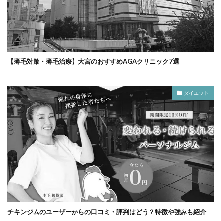
【薄毛対策・薄毛治療】大宮のおすすめAGAクリニック7選
ダイエット
チキンジムのユーザーからの口コミ・評判はどう？特徴や強みも紹介