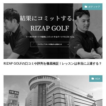
ボディケア
RIZAP GOLFの口コミや評判を徹底検証！レッスンは本当に上達する？
AGA