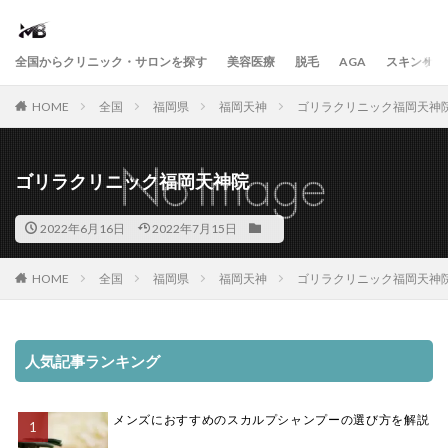
全国からクリニック・サロンを探す
美容医療
脱毛
AGA
スキンケア
HOME
全国
福岡県
福岡天神
ゴリラクリニック福岡天神
ゴリラクリニック福岡天神院
2022年6月16日
2022年7月15日
HOME
全国
福岡県
福岡天神
ゴリラクリニック福岡天神
人気記事ランキング
メンズにおすすめのスカルプシャンプーの選び方を解説