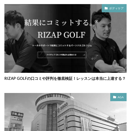
ボディケア
RIZAP GOLFの口コミや評判を徹底検証！レッスンは本当に上達する？
AGA