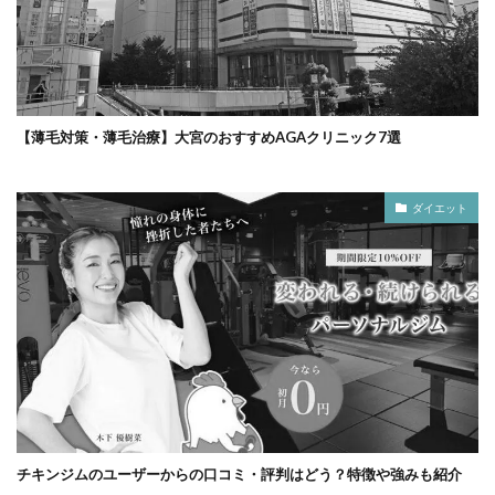
【薄毛対策・薄毛治療】大宮のおすすめAGAクリニック7選
ダイエット
チキンジムのユーザーからの口コミ・評判はどう？特徴や強みも紹介