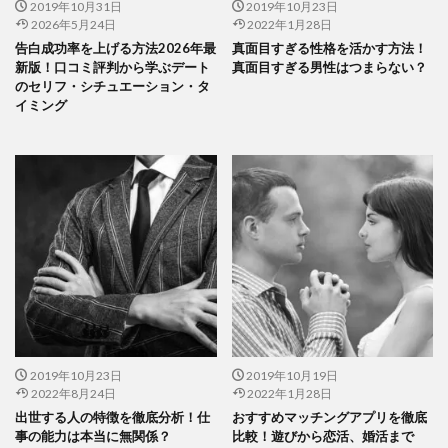
2019年10月31日
2019年10月23日
2026年5月24日
2022年1月28日
告白成功率を上げる方法2026年最
真面目すぎる性格を活かす方法！
新版！口コミ評判から学ぶデート
真面目すぎる男性はつまらない？
のセリフ・シチュエーション・タ
イミング
2019年10月23日
2019年10月19日
2022年8月24日
2022年1月28日
出世する人の特徴を徹底分析！仕
おすすめマッチングアプリを徹底
事の能力は本当に無関係？
比較！遊びから恋活、婚活まで