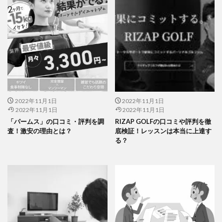
2022年11月1日
2022年11月1日
2022年11月1日
2022年11月1日
「パームス」の口コミ・評判を調
RIZAP GOLFの口コミや評判を徹
査！激安の理由とは？
底検証！レッスンは本当に上達す
る？