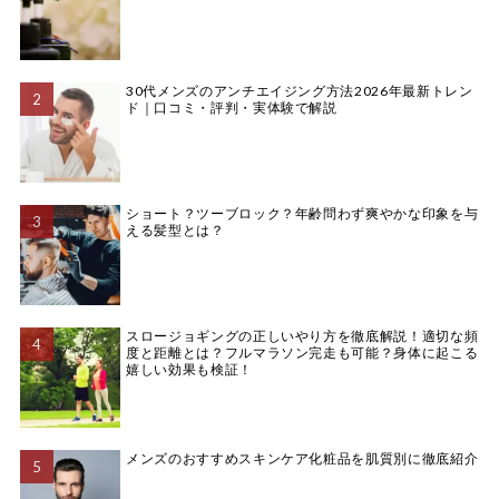
30代メンズのアンチエイジング方法2026年最新トレン
ド｜口コミ・評判・実体験で解説
ショート？ツーブロック？年齢問わず爽やかな印象を与
える髪型とは？
スロージョギングの正しいやり方を徹底解説！適切な頻
度と距離とは？フルマラソン完走も可能？身体に起こる
嬉しい効果も検証！
メンズのおすすめスキンケア化粧品を肌質別に徹底紹介