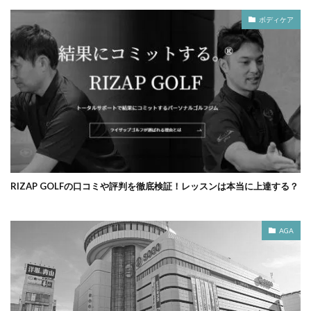
ボディケア
RIZAP GOLFの口コミや評判を徹底検証！レッスンは本当に上達する？
AGA