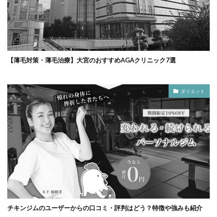
【薄毛対策・薄毛治療】大宮のおすすめAGAクリニック7選
ダイエット
チキンジムのユーザーからの口コミ・評判はどう？特徴や強みも紹介