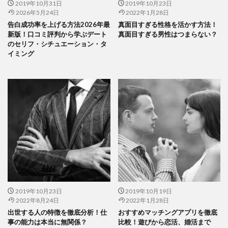
2019年10月31日
2019年10月23日
2026年5月24日
2022年1月28日
告白成功率を上げる方法2026年最
真面目すぎる性格を活かす方法！
新版！口コミ評判から学ぶデート
真面目すぎる男性はつまらない？
のセリフ・シチュエーション・タ
イミング
2019年10月23日
2019年10月19日
2022年8月24日
2022年1月28日
出世する人の特徴を徹底分析！仕
おすすめマッチングアプリを徹底
事の能力は本当に無関係？
比較！遊びから恋活、婚活まで