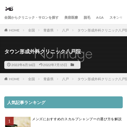
全国からクリニック・サロンを探す
美容医療
脱毛
AGA
スキンケア
HOME
全国
青森県
八戸
タウン形成外科クリニック八戸
タウン形成外科クリニック八戸院
2022年6月16日
2022年7月15日
HOME
全国
青森県
八戸
タウン形成外科クリニック八戸
人気記事ランキング
メンズにおすすめのスカルプシャンプーの選び方を解説