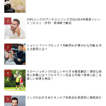
30代メンズのアンチエイジング方法2026年最新トレン
ド｜口コミ・評判・実体験で解説
ショート？ツーブロック？年齢問わず爽やかな印象を与
える髪型とは？
スロージョギングの正しいやり方を徹底解説！適切な頻
度と距離とは？フルマラソン完走も可能？身体に起こる
嬉しい効果も検証！
メンズのおすすめスキンケア化粧品を肌質別に徹底紹介