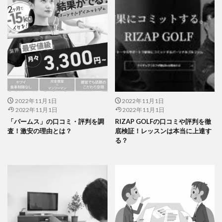
2022年11月1日
2022年11月1日
2022年11月1日
2022年11月1日
「パームス」の口コミ・評判を調
RIZAP GOLFの口コミや評判を徹
査！激安の理由とは？
底検証！レッスンは本当に上達す
る？