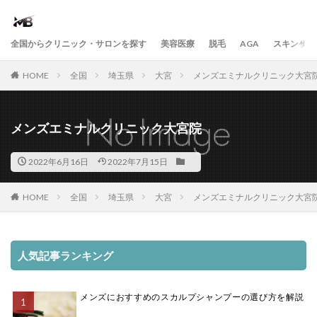
全国からクリニック・サロンを探す
美容医療
脱毛
AGA
スキンケア
HOME
全国
埼玉県
大宮
メンズエミナルクリニック大宮
メンズエミナルクリニック大宮院
2022年6月16日
2022年7月15日
HOME
全国
埼玉県
大宮
メンズエミナルクリニック大宮
人気記事ランキング
メンズにおすすめのスカルプシャンプーの選び方を解説