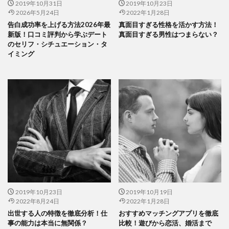
2019年10月31日
2019年10月23日
2026年5月24日
2022年1月28日
告白成功率を上げる方法2026年最
真面目すぎる性格を活かす方法！
新版！口コミ評判から学ぶデート
真面目すぎる男性はつまらない？
のセリフ・シチュエーション・タ
イミング
2019年10月23日
2019年10月19日
2022年8月24日
2022年1月28日
出世する人の特徴を徹底分析！仕
おすすめマッチングアプリを徹底
事の能力は本当に無関係？
比較！遊びから恋活、婚活まで