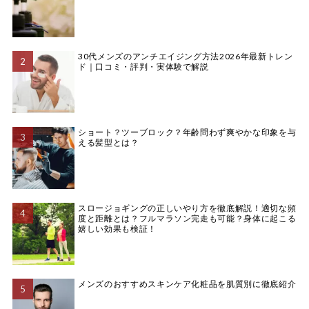
30代メンズのアンチエイジング方法2026年最新トレン
ド｜口コミ・評判・実体験で解説
ショート？ツーブロック？年齢問わず爽やかな印象を与
える髪型とは？
スロージョギングの正しいやり方を徹底解説！適切な頻
度と距離とは？フルマラソン完走も可能？身体に起こる
嬉しい効果も検証！
メンズのおすすめスキンケア化粧品を肌質別に徹底紹介