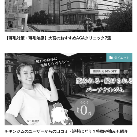
【薄毛対策・薄毛治療】大宮のおすすめAGAクリニック7選
ダイエット
チキンジムのユーザーからの口コミ・評判はどう？特徴や強みも紹介