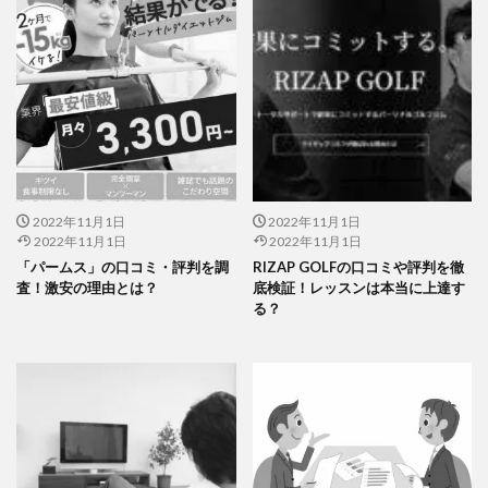
2022年11月1日
2022年11月1日
2022年11月1日
2022年11月1日
「パームス」の口コミ・評判を調
RIZAP GOLFの口コミや評判を徹
査！激安の理由とは？
底検証！レッスンは本当に上達す
る？