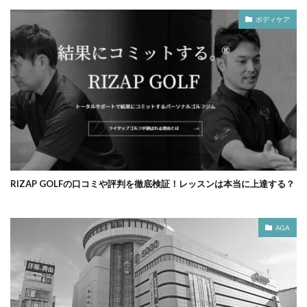
ボディケア
RIZAP GOLFの口コミや評判を徹底検証！レッスンは本当に上達する？
AGA