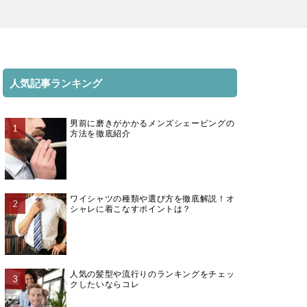
人気記事ランキング
男前に磨きがかかるメンズシェービングの
方法を徹底紹介
ワイシャツの種類や選び方を徹底解説！オ
シャレに着こなすポイントは？
人気の髪型や流行りのランキングをチェッ
クしたいならコレ