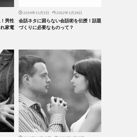
2019年11月5日
2022年1月28日
説！男性
会話ネタに困らない会話術を伝授！話題
ゃれ家電
づくりに必要なものって？