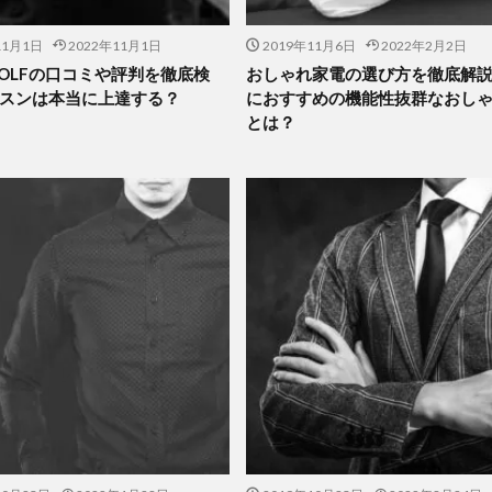
11月1日
2022年11月1日
2019年11月6日
2022年2月2日
 GOLFの口コミや評判を徹底検
おしゃれ家電の選び方を徹底解
スンは本当に上達する？
におすすめの機能性抜群なおし
とは？