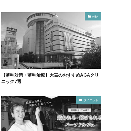
AGA
【薄毛対策・薄毛治療】大宮のおすすめAGAクリ
ニック7選
ダイエット