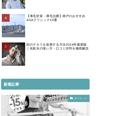
【薄毛対策・薄毛治療】神戸のおすすめ
AGAクリニック10選
顔のテカリを改善する方法2026年最新版
｜化粧水の使い方・口コミ評判を徹底解説
新着記事
ダイエット