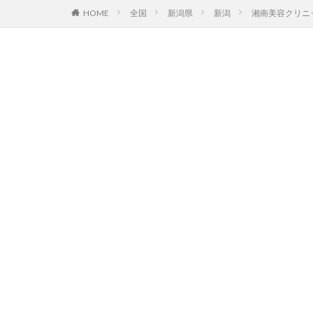
HOME
全国
新潟県
新潟
湘南美容クリニ