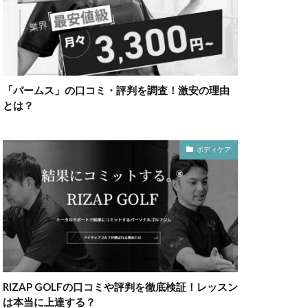
「パームス」の口コミ・評判を調査！激安の理由
とは？
ボディケア
RIZAP GOLFの口コミや評判を徹底検証！レッスン
は本当に上達する？