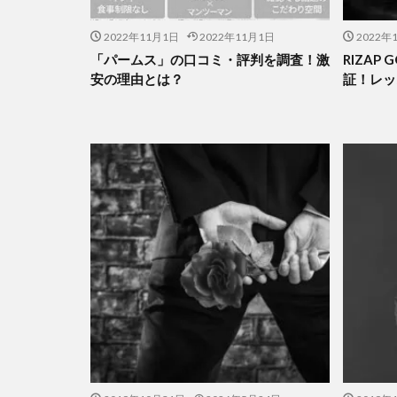
2022年11月1日
2022年11月1日
2022年
「パームス」の口コミ・評判を調査！激
RIZAP
安の理由とは？
証！レッ