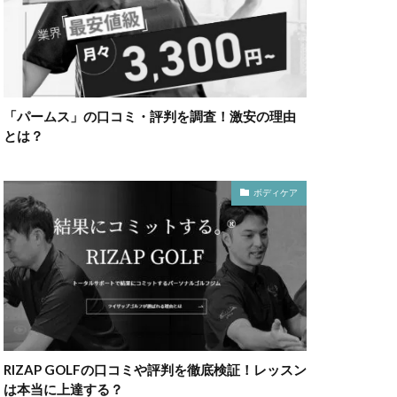
「パームス」の口コミ・評判を調査！激安の理由
とは？
ボディケア
RIZAP GOLFの口コミや評判を徹底検証！レッスン
は本当に上達する？