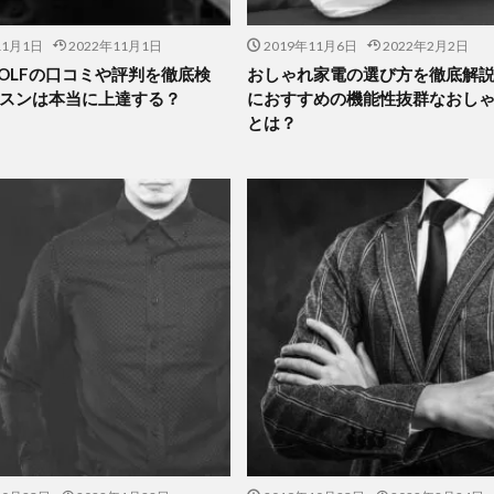
11月1日
2022年11月1日
2019年11月6日
2022年2月2日
 GOLFの口コミや評判を徹底検
おしゃれ家電の選び方を徹底解
スンは本当に上達する？
におすすめの機能性抜群なおし
とは？