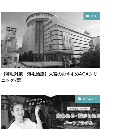
AGA
【薄毛対策・薄毛治療】大宮のおすすめAGAクリ
ニック7選
ダイエット