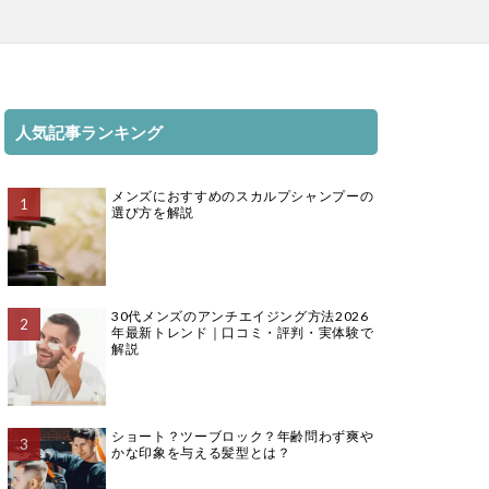
人気記事ランキング
メンズにおすすめのスカルプシャンプーの
選び方を解説
30代メンズのアンチエイジング方法2026
年最新トレンド｜口コミ・評判・実体験で
解説
ショート？ツーブロック？年齢問わず爽や
かな印象を与える髪型とは？