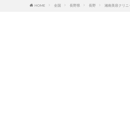
HOME
全国
長野県
長野
湘南美容クリニ