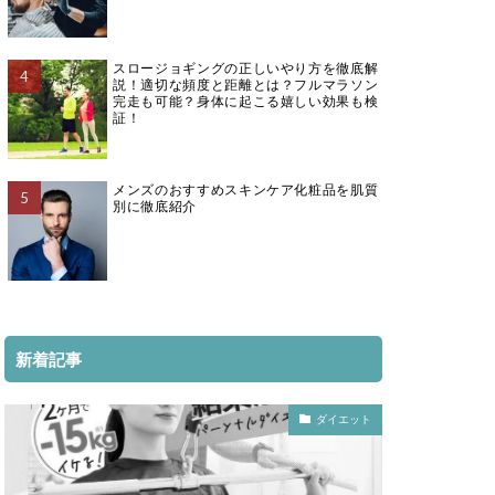
スロージョギングの正しいやり方を徹底解
説！適切な頻度と距離とは？フルマラソン
完走も可能？身体に起こる嬉しい効果も検
証！
メンズのおすすめスキンケア化粧品を肌質
別に徹底紹介
新着記事
ダイエット