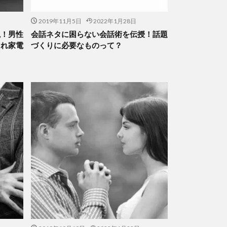
2019年11月5日
2022年1月28日
説！男性
会話ネタに困らない会話術を伝授！話題
ゃれ家電
づくりに必要なものって？