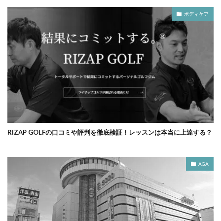
ボディケア
RIZAP GOLFの口コミや評判を徹底検証！レッスンは本当に上達する？
AGA