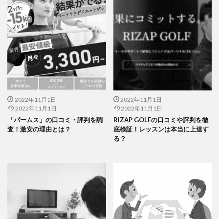
2022年11月1日
2022年11月1日
2022年11月1日
2022年11月1日
「パームス」の口コミ・評判を調
RIZAP GOLFの口コミや評判を徹
査！激安の理由とは？
底検証！レッスンは本当に上達す
る？