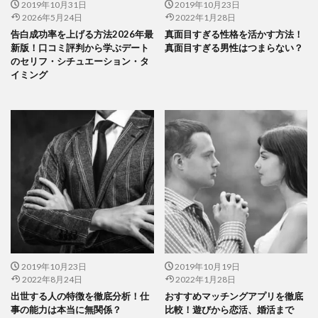
2019年10月31日
2019年10月23日
2026年5月24日
2022年1月28日
告白成功率を上げる方法2026年最
真面目すぎる性格を活かす方法！
新版！口コミ評判から学ぶデート
真面目すぎる男性はつまらない？
のセリフ・シチュエーション・タ
イミング
2019年10月23日
2019年10月19日
2022年8月24日
2022年1月28日
出世する人の特徴を徹底分析！仕
おすすめマッチングアプリを徹底
事の能力は本当に無関係？
比較！遊びから恋活、婚活まで