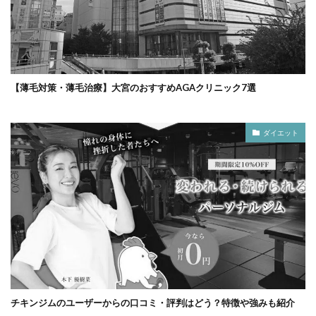
【薄毛対策・薄毛治療】大宮のおすすめAGAクリニック7選
ダイエット
チキンジムのユーザーからの口コミ・評判はどう？特徴や強みも紹介