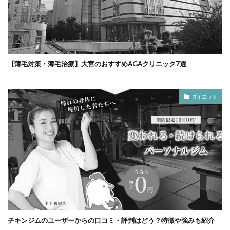
【薄毛対策・薄毛治療】大宮のおすすめAGAクリニック7選
ダイエット
チキンジムのユーザーからの口コミ・評判はどう？特徴や強みも紹介