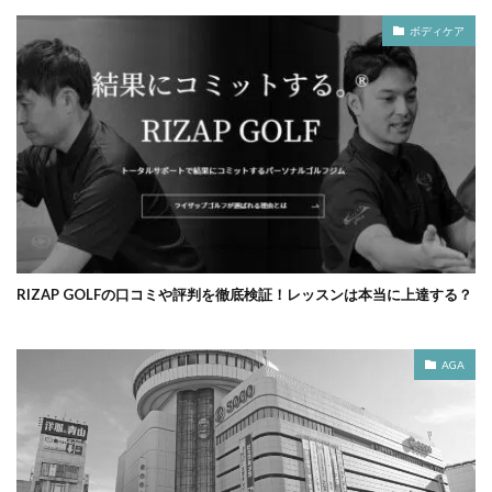
ボディケア
RIZAP GOLFの口コミや評判を徹底検証！レッスンは本当に上達する？
AGA