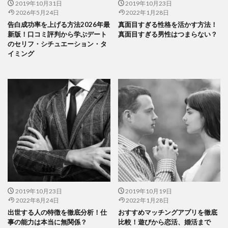
2019年10月31日
2019年10月23日
2026年5月24日
2022年1月28日
告白成功率を上げる方法2026年最
真面目すぎる性格を活かす方法！
新版！口コミ評判から学ぶデート
真面目すぎる男性はつまらない？
のセリフ・シチュエーション・タ
イミング
2019年10月23日
2019年10月19日
2022年8月24日
2022年1月28日
出世する人の特徴を徹底分析！仕
おすすめマッチングアプリを徹底
事の能力は本当に無関係？
比較！遊びから恋活、婚活まで