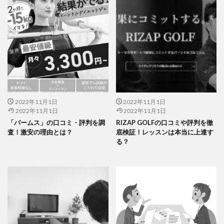
2022年11月1日
2022年11月1日
2022年11月1日
2022年11月1日
「パームス」の口コミ・評判を調
RIZAP GOLFの口コミや評判を徹
査！激安の理由とは？
底検証！レッスンは本当に上達す
る？