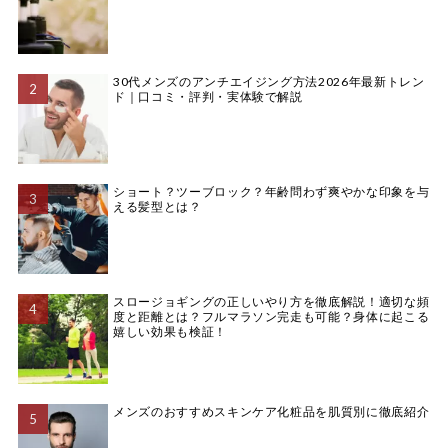
30代メンズのアンチエイジング方法2026年最新トレン
ド｜口コミ・評判・実体験で解説
ショート？ツーブロック？年齢問わず爽やかな印象を与
える髪型とは？
スロージョギングの正しいやり方を徹底解説！適切な頻
度と距離とは？フルマラソン完走も可能？身体に起こる
嬉しい効果も検証！
メンズのおすすめスキンケア化粧品を肌質別に徹底紹介