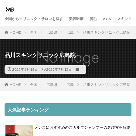
全国からクリニック・サロンを探す
美容医療
脱毛
AGA
スキンケア
HOME
全国
広島県
広島
品川スキンクリニック広島院
品川スキンクリニック広島院
2022年6月16日
2022年7月15日
HOME
全国
広島県
広島
品川スキンクリニック広島院
人気記事ランキング
メンズにおすすめのスカルプシャンプーの選び方を解説