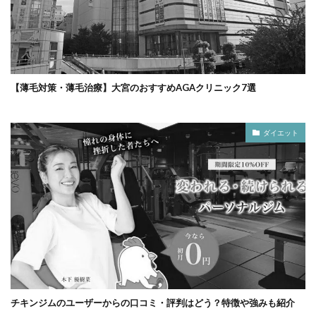
【薄毛対策・薄毛治療】大宮のおすすめAGAクリニック7選
ダイエット
チキンジムのユーザーからの口コミ・評判はどう？特徴や強みも紹介