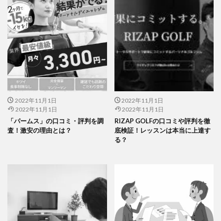
2022年11月1日
2022年11月1日
2022年11月1日
2022年11月1日
「パームス」の口コミ・評判を調
RIZAP GOLFの口コミや評判を徹
査！激安の理由とは？
底検証！レッスンは本当に上達す
る？