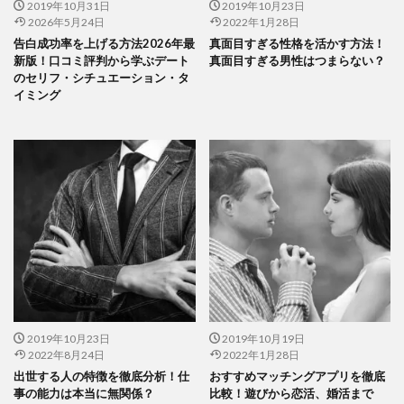
2019年10月31日
2019年10月23日
2026年5月24日
2022年1月28日
告白成功率を上げる方法2026年最
真面目すぎる性格を活かす方法！
新版！口コミ評判から学ぶデート
真面目すぎる男性はつまらない？
のセリフ・シチュエーション・タ
イミング
2019年10月23日
2019年10月19日
2022年8月24日
2022年1月28日
出世する人の特徴を徹底分析！仕
おすすめマッチングアプリを徹底
事の能力は本当に無関係？
比較！遊びから恋活、婚活まで