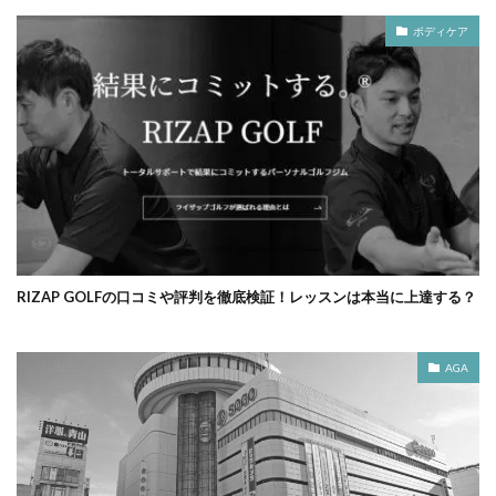
ボディケア
RIZAP GOLFの口コミや評判を徹底検証！レッスンは本当に上達する？
AGA