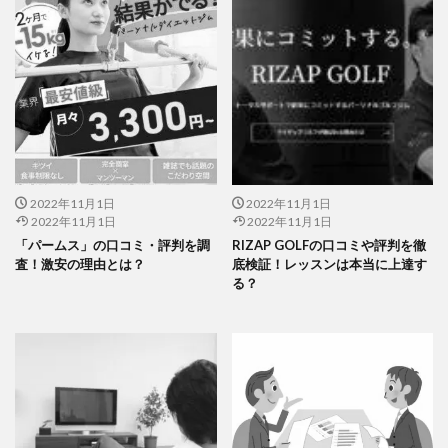
2022年11月1日
2022年11月1日
2022年11月1日
2022年11月1日
「パームス」の口コミ・評判を調
RIZAP GOLFの口コミや評判を徹
査！激安の理由とは？
底検証！レッスンは本当に上達す
る？