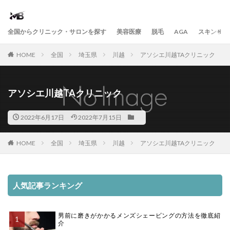
全国からクリニック・サロンを探す
美容医療
脱毛
AGA
スキンケア
HOME
全国
埼玉県
川越
アソシエ川越TAクリニック
アソシエ川越TAクリニック
2022年6月17日
2022年7月15日
HOME
全国
埼玉県
川越
アソシエ川越TAクリニック
人気記事ランキング
男前に磨きがかかるメンズシェービングの方法を徹底紹
介