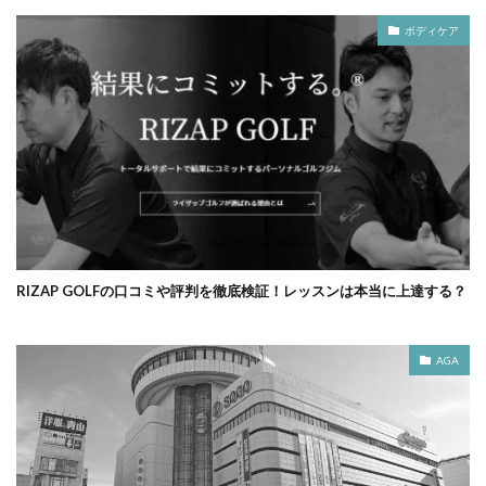
ボディケア
RIZAP GOLFの口コミや評判を徹底検証！レッスンは本当に上達する？
AGA