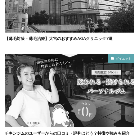
【薄毛対策・薄毛治療】大宮のおすすめAGAクリニック7選
ダイエット
チキンジムのユーザーからの口コミ・評判はどう？特徴や強みも紹介