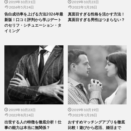
2019年10月31日
2019年10月23日
2026年5月24日
2022年1月28日
告白成功率を上げる方法2026年最
真面目すぎる性格を活かす方法！
新版！口コミ評判から学ぶデート
真面目すぎる男性はつまらない？
のセリフ・シチュエーション・タ
イミング
2019年10月23日
2019年10月19日
2022年8月24日
2022年1月28日
出世する人の特徴を徹底分析！仕
おすすめマッチングアプリを徹底
事の能力は本当に無関係？
比較！遊びから恋活、婚活まで