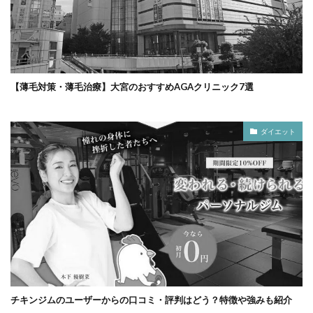
【薄毛対策・薄毛治療】大宮のおすすめAGAクリニック7選
ダイエット
チキンジムのユーザーからの口コミ・評判はどう？特徴や強みも紹介