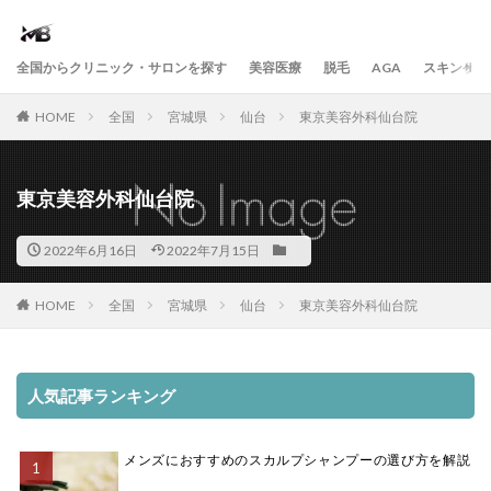
全国からクリニック・サロンを探す
美容医療
脱毛
AGA
スキンケア
HOME
全国
宮城県
仙台
東京美容外科仙台院
東京美容外科仙台院
2022年6月16日
2022年7月15日
HOME
全国
宮城県
仙台
東京美容外科仙台院
人気記事ランキング
メンズにおすすめのスカルプシャンプーの選び方を解説