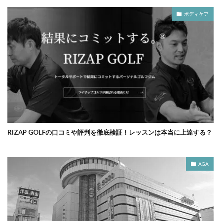
ボディケア
RIZAP GOLFの口コミや評判を徹底検証！レッスンは本当に上達する？
AGA