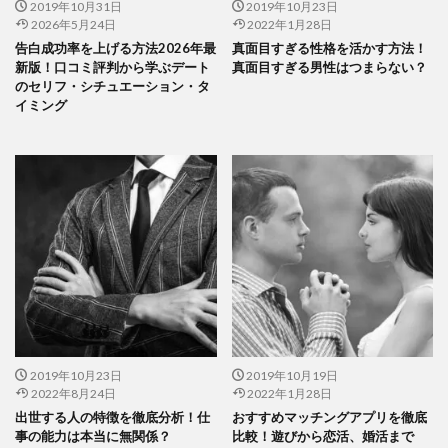
2019年10月31日
2019年10月23日
2026年5月24日
2022年1月28日
告白成功率を上げる方法2026年最
真面目すぎる性格を活かす方法！
新版！口コミ評判から学ぶデート
真面目すぎる男性はつまらない？
のセリフ・シチュエーション・タ
イミング
2019年10月23日
2019年10月19日
2022年8月24日
2022年1月28日
出世する人の特徴を徹底分析！仕
おすすめマッチングアプリを徹底
事の能力は本当に無関係？
比較！遊びから恋活、婚活まで