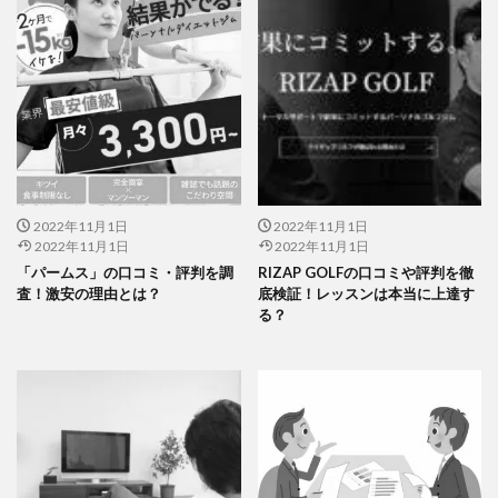
2022年11月1日
2022年11月1日
2022年11月1日
2022年11月1日
「パームス」の口コミ・評判を調
RIZAP GOLFの口コミや評判を徹
査！激安の理由とは？
底検証！レッスンは本当に上達す
る？