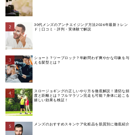
30代メンズのアンチエイジング方法2026年最新トレン
ド｜口コミ・評判・実体験で解説
ショート？ツーブロック？年齢問わず爽やかな印象を与
える髪型とは？
スロージョギングの正しいやり方を徹底解説！適切な頻
度と距離とは？フルマラソン完走も可能？身体に起こる
嬉しい効果も検証！
メンズのおすすめスキンケア化粧品を肌質別に徹底紹介