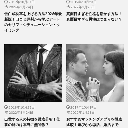
2019年10月31日
2019年10月23日
2026年5月24日
2022年1月28日
告白成功率を上げる方法2026年最
真面目すぎる性格を活かす方法！
新版！口コミ評判から学ぶデート
真面目すぎる男性はつまらない？
のセリフ・シチュエーション・タ
イミング
2019年10月23日
2019年10月19日
2022年8月24日
2022年1月28日
出世する人の特徴を徹底分析！仕
おすすめマッチングアプリを徹底
事の能力は本当に無関係？
比較！遊びから恋活、婚活まで