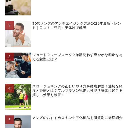
30代メンズのアンチエイジング方法2026年最新トレン
ド｜口コミ・評判・実体験で解説
ショート？ツーブロック？年齢問わず爽やかな印象を与
える髪型とは？
スロージョギングの正しいやり方を徹底解説！適切な頻
度と距離とは？フルマラソン完走も可能？身体に起こる
嬉しい効果も検証！
メンズのおすすめスキンケア化粧品を肌質別に徹底紹介