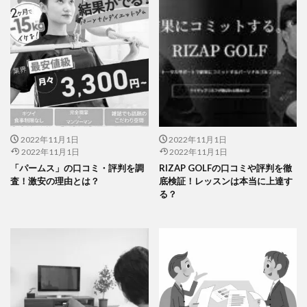
2022年11月1日
2022年11月1日
2022年11月1日
2022年11月1日
「パームス」の口コミ・評判を調
RIZAP GOLFの口コミや評判を徹
査！激安の理由とは？
底検証！レッスンは本当に上達す
る？