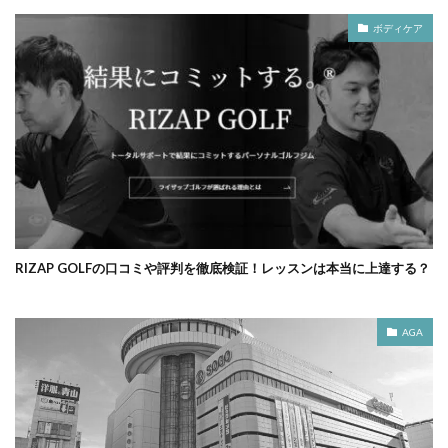
ボディケア
RIZAP GOLFの口コミや評判を徹底検証！レッスンは本当に上達する？
AGA