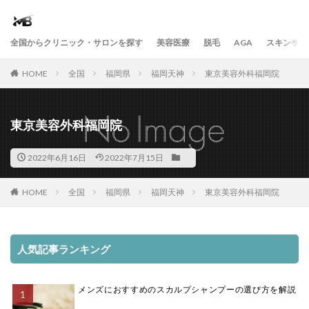
全国からクリニック・サロンを探す
美容医療
脱毛
AGA
スキンケア
HOME
全国
福岡県
福岡天神
東京美容外科福岡院
東京美容外科福岡院
2022年6月16日
2022年7月15日
HOME
全国
福岡県
福岡天神
東京美容外科福岡院
人気記事ランキング
メンズにおすすめのスカルプシャンプーの選び方を解説