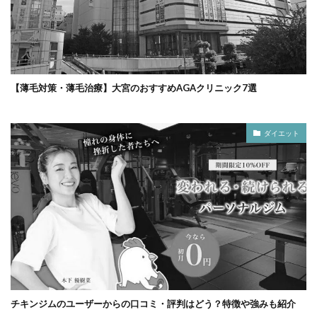
【薄毛対策・薄毛治療】大宮のおすすめAGAクリニック7選
ダイエット
チキンジムのユーザーからの口コミ・評判はどう？特徴や強みも紹介