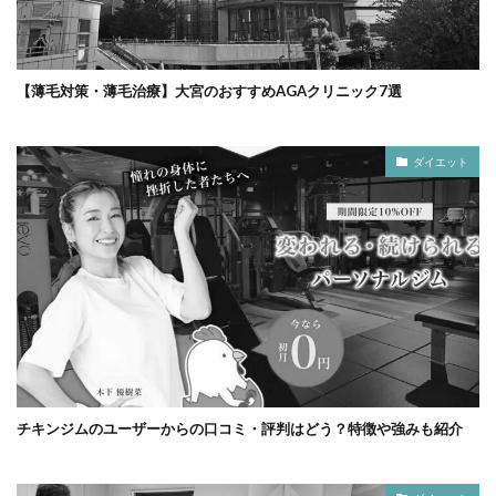
【薄毛対策・薄毛治療】大宮のおすすめAGAクリニック7選
ダイエット
チキンジムのユーザーからの口コミ・評判はどう？特徴や強みも紹介