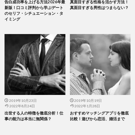
告白成功率を上げる方法2026年最
真面目すぎる性格を活かす方法！
新版！口コミ評判から学ぶデート
真面目すぎる男性はつまらない？
のセリフ・シチュエーション・タ
イミング
2019年10月23日
2019年10月19日
2022年8月24日
2022年1月28日
出世する人の特徴を徹底分析！仕
おすすめマッチングアプリを徹底
事の能力は本当に無関係？
比較！遊びから恋活、婚活まで