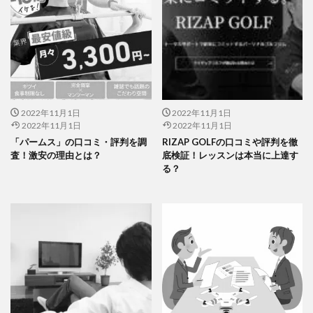
2022年11月1日
2022年11月1日
2022年11月1日
2022年11月1日
「パームス」の口コミ・評判を調
RIZAP GOLFの口コミや評判を徹
査！激安の理由とは？
底検証！レッスンは本当に上達す
る？