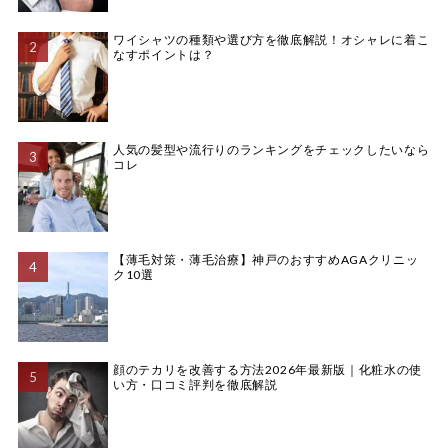
ワイシャツの種類や選び方を徹底解説！オシャレに着こ
なすポイントは？
人気の髪型や流行りのランキングをチェックしたいなら
コレ
【薄毛対策・薄毛治療】神戸のおすすめAGAクリニッ
ク10選
顔のテカリを改善する方法2026年最新版｜化粧水の使
い方・口コミ評判を徹底解説