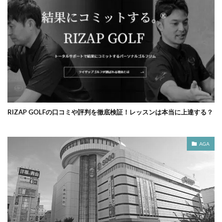
RIZAP GOLFの口コミや評判を徹底検証！レッスンは本当に上達する？
AGA