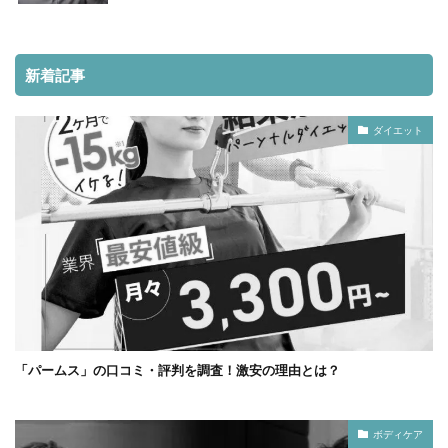
新着記事
ダイエット
「パームス」の口コミ・評判を調査！激安の理由とは？
ボディケア