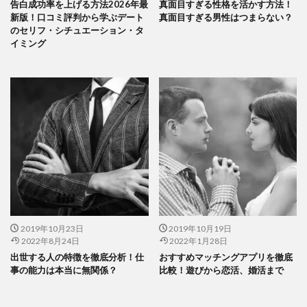
告白成功率を上げる方法2026年最
真面目すぎる性格を活かす方法！
新版！口コミ評判から学ぶデート
真面目すぎる男性はつまらない？
のセリフ・シチュエーション・タ
イミング
2019年10月23日
2019年10月19日
2022年8月24日
2022年1月28日
出世する人の特徴を徹底分析！仕
おすすめマッチングアプリを徹底
事の能力は本当に無関係？
比較！遊びから恋活、婚活まで