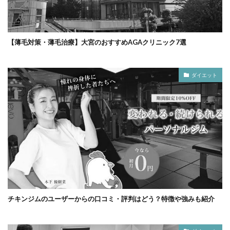
【薄毛対策・薄毛治療】大宮のおすすめAGAクリニック7選
ダイエット
チキンジムのユーザーからの口コミ・評判はどう？特徴や強みも紹介