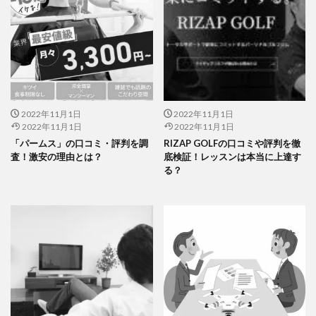
2022年11月1日
2022年11月1日
2022年11月1日
2022年11月1日
「パームス」の口コミ・評判を調
RIZAP GOLFの口コミや評判を徹
査！激安の理由とは？
底検証！レッスンは本当に上達す
る？