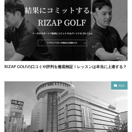
RIZAP GOLFの口コミや評判を徹底検証！レッスンは本当に上達する？
AGA