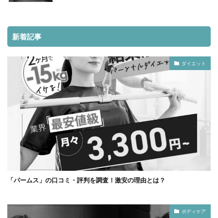
新着記事
ダイエット
「パームス」の口コミ・評判を調査！激安の理由とは？
ボディケア