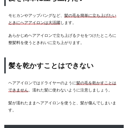
モヒカンやアップバングなど、
髪の毛を簡単に立ち上げたい
ときにヘアアイロンは大活躍
します。
あらかじめヘアアイロンで立ち上げるクセをつけたところに
整髪料を使うときれいに立ち上がります。
髪を乾かすことはできない
ヘアアイロンではドライヤーのように
髪の毛を乾かすことは
できません
。濡れた髪に使わないように注意しましょう。
髪が濡れたままヘアアイロンを使うと、髪が傷んでしまいま
す。