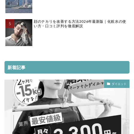
顔のテカリを改善する方法2026年最新版｜化粧水の使
い方・口コミ評判を徹底解説
新着記事
ダイエット