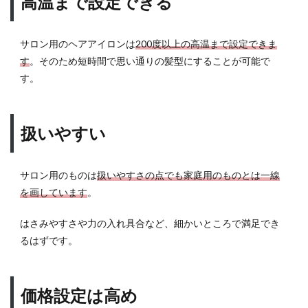
高温まで設定できる
サロン用のヘアアイロンは
200度以上の高温まで設定できま
す
。そのため短時間で思い通りの髪型にすることが可能で
す。
扱いやすい
サロン用のものは
扱いやすさの点でも家庭用のものとは一線
を画しています
。
はさみやすさや力の入れ具合など、細かいところで満足でき
るはずです。
価格設定は高め