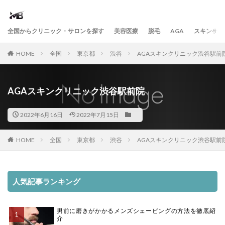
全国からクリニック・サロンを探す
美容医療
脱毛
AGA
スキンケア
HOME
全国
東京都
渋谷
AGAスキンクリニック渋谷駅前
AGAスキンクリニック渋谷駅前院
2022年6月16日
2022年7月15日
HOME
全国
東京都
渋谷
AGAスキンクリニック渋谷駅前
人気記事ランキング
男前に磨きがかかるメンズシェービングの方法を徹底紹
介