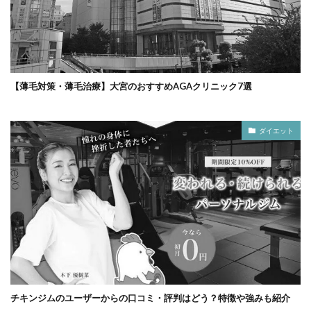
【薄毛対策・薄毛治療】大宮のおすすめAGAクリニック7選
ダイエット
チキンジムのユーザーからの口コミ・評判はどう？特徴や強みも紹介