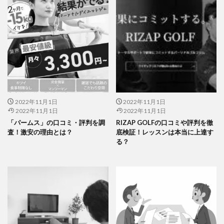
2022年11月1日
2022年11月1日
2022年11月1日
2022年11月1日
「パームス」の口コミ・評判を調
RIZAP GOLFの口コミや評判を徹
査！激安の理由とは？
底検証！レッスンは本当に上達す
る？