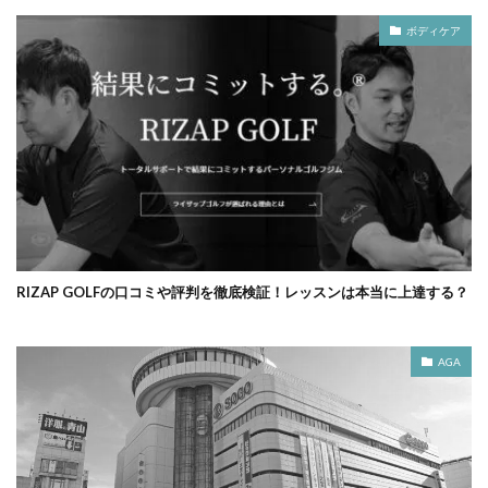
ボディケア
RIZAP GOLFの口コミや評判を徹底検証！レッスンは本当に上達する？
AGA