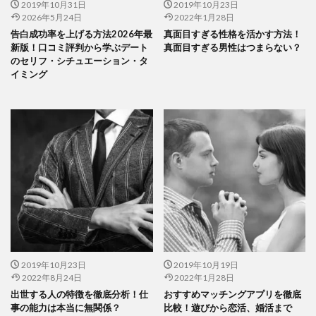
2019年10月31日
2019年10月23日
2026年5月24日
2022年1月28日
告白成功率を上げる方法2026年最
真面目すぎる性格を活かす方法！
新版！口コミ評判から学ぶデート
真面目すぎる男性はつまらない？
のセリフ・シチュエーション・タ
イミング
2019年10月23日
2019年10月19日
2022年8月24日
2022年1月28日
出世する人の特徴を徹底分析！仕
おすすめマッチングアプリを徹底
事の能力は本当に無関係？
比較！遊びから恋活、婚活まで