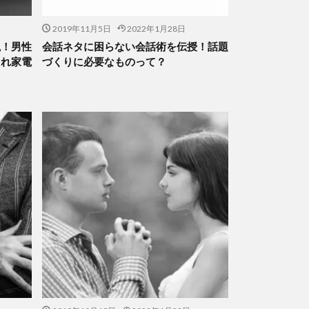
2019年11月5日
2022年1月28日
説！男性
会話ネタに困らない会話術を伝授！話題
ゃれ家電
づくりに必要なものって？