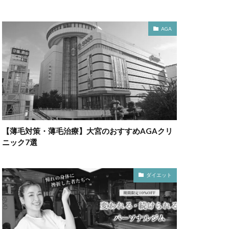
AGA
【薄毛対策・薄毛治療】大宮のおすすめAGAクリ
ニック7選
ダイエット