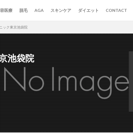
容医療
脱毛
AGA
スキンケア
ダイエット
CONTACT
リニック東京池袋院
京池袋院