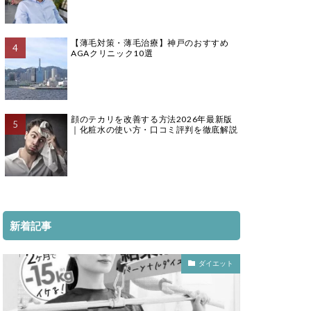
【薄毛対策・薄毛治療】神戸のおすすめ
AGAクリニック10選
顔のテカリを改善する方法2026年最新版
｜化粧水の使い方・口コミ評判を徹底解説
新着記事
ダイエット