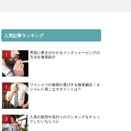
人気記事ランキング
男前に磨きがかかるメンズシェービングの
方法を徹底紹介
ワイシャツの種類や選び方を徹底解説！オ
シャレに着こなすポイントは？
人気の髪型や流行りのランキングをチェッ
クしたいならコレ