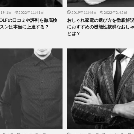
11月1日
2022年11月1日
2019年11月6日
2022年2月2日
 GOLFの口コミや評判を徹底検
おしゃれ家電の選び方を徹底解
スンは本当に上達する？
におすすめの機能性抜群なおし
とは？