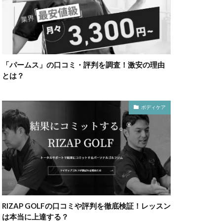
「パームス」の口コミ・評判を調査！激安の理由
とは？
ボディケア
RIZAP GOLFの口コミや評判を徹底検証！レッスン
は本当に上達する？