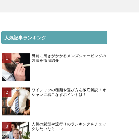
人気記事ランキング
男前に磨きがかかるメンズシェービングの
方法を徹底紹介
ワイシャツの種類や選び方を徹底解説！オ
シャレに着こなすポイントは？
人気の髪型や流行りのランキングをチェッ
クしたいならコレ