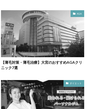
AGA
【薄毛対策・薄毛治療】大宮のおすすめAGAクリ
ニック7選
ダイエット