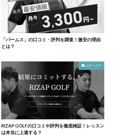
「パームス」の口コミ・評判を調査！激安の理由
とは？
ボディケア
RIZAP GOLFの口コミや評判を徹底検証！レッスン
は本当に上達する？