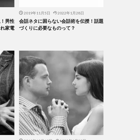
2019年11月5日
2022年1月28日
説！男性
会話ネタに困らない会話術を伝授！話題
ゃれ家電
づくりに必要なものって？