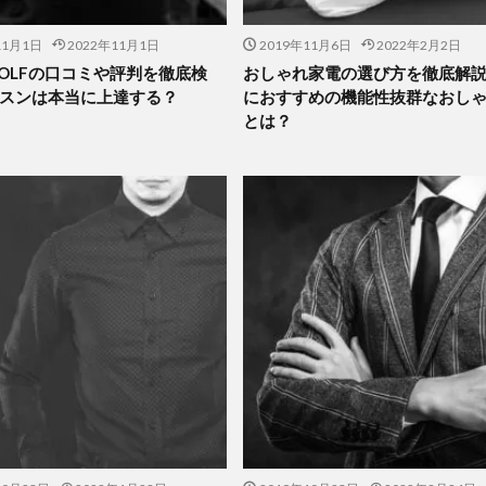
11月1日
2022年11月1日
2019年11月6日
2022年2月2日
 GOLFの口コミや評判を徹底検
おしゃれ家電の選び方を徹底解
スンは本当に上達する？
におすすめの機能性抜群なおし
とは？