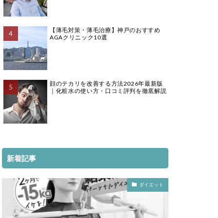
【薄毛対策・薄毛治療】神戸のおすすめ
AGAクリニック10選
顔のテカリを改善する方法2026年最新版
｜化粧水の使い方・口コミ評判を徹底解説
新着記事
ダイエット