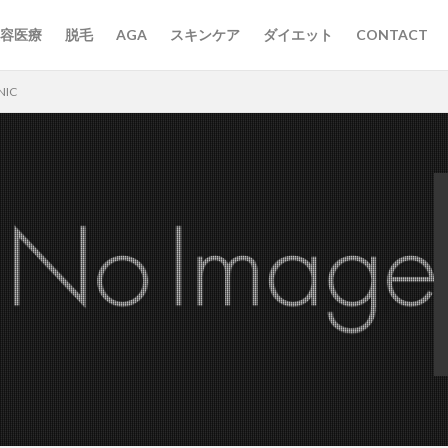
容医療
脱毛
AGA
スキンケア
ダイエット
CONTACT
NIC