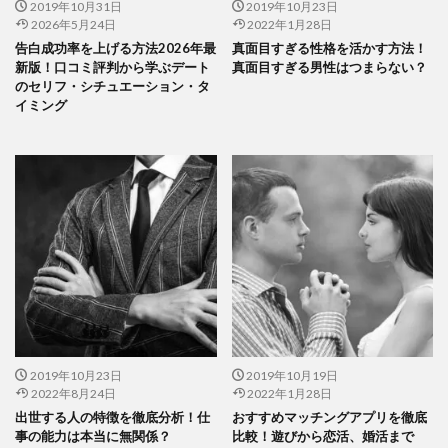
2019年10月31日
2019年10月23日
2026年5月24日
2022年1月28日
告白成功率を上げる方法2026年最
真面目すぎる性格を活かす方法！
新版！口コミ評判から学ぶデート
真面目すぎる男性はつまらない？
のセリフ・シチュエーション・タ
イミング
2019年10月23日
2019年10月19日
2022年8月24日
2022年1月28日
出世する人の特徴を徹底分析！仕
おすすめマッチングアプリを徹底
事の能力は本当に無関係？
比較！遊びから恋活、婚活まで