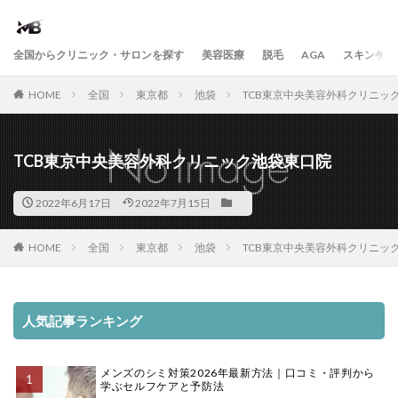
全国からクリニック・サロンを探す
美容医療
脱毛
AGA
スキンケア
HOME
全国
東京都
池袋
TCB東京中央美容外科クリニッ
TCB東京中央美容外科クリニック池袋東口院
2022年6月17日
2022年7月15日
HOME
全国
東京都
池袋
TCB東京中央美容外科クリニッ
人気記事ランキング
メンズのシミ対策2026年最新方法｜口コミ・評判から
学ぶセルフケアと予防法