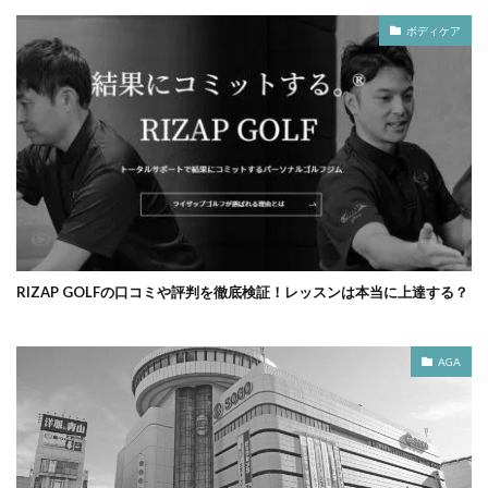
ボディケア
RIZAP GOLFの口コミや評判を徹底検証！レッスンは本当に上達する？
AGA