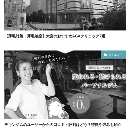
【薄毛対策・薄毛治療】大宮のおすすめAGAクリニック7選
ダイエット
チキンジムのユーザーからの口コミ・評判はどう？特徴や強みも紹介