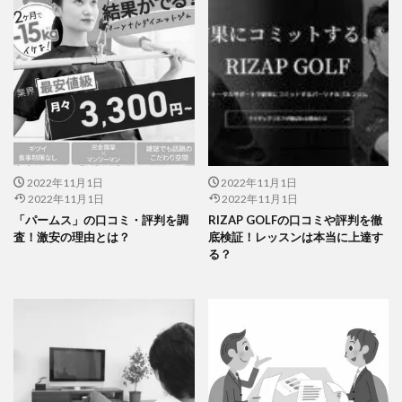
2022年11月1日
2022年11月1日
2022年11月1日
2022年11月1日
「パームス」の口コミ・評判を調
RIZAP GOLFの口コミや評判を徹
査！激安の理由とは？
底検証！レッスンは本当に上達す
る？