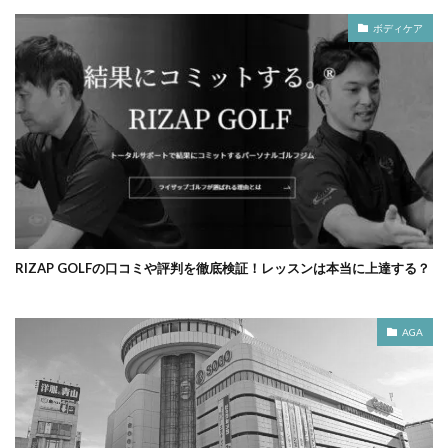
ボディケア
RIZAP GOLFの口コミや評判を徹底検証！レッスンは本当に上達する？
AGA