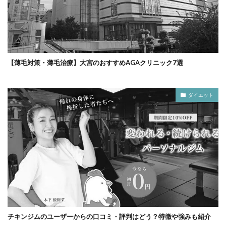
【薄毛対策・薄毛治療】大宮のおすすめAGAクリニック7選
ダイエット
チキンジムのユーザーからの口コミ・評判はどう？特徴や強みも紹介