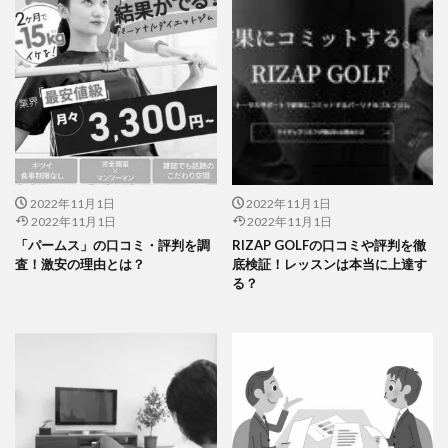
2022年11月1日
2022年11月1日
2022年11月1日
2022年11月1日
「パームス」の口コミ・評判を調
RIZAP GOLFの口コミや評判を徹
査！激安の理由とは？
底検証！レッスンは本当に上達す
る？