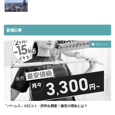
新着記事
ダイエット
「パームス」の口コミ・評判を調査！激安の理由とは？