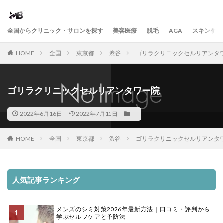
全国からクリニック・サロンを探す
美容医療
脱毛
AGA
スキンケア
HOME
全国
東京都
渋谷
ゴリラクリニックセルリアンタ
ゴリラクリニックセルリアンタワー院
2022年6月16日
2022年7月15日
HOME
全国
東京都
渋谷
ゴリラクリニックセルリアンタ
人気記事ランキング
メンズのシミ対策2026年最新方法｜口コミ・評判から
学ぶセルフケアと予防法