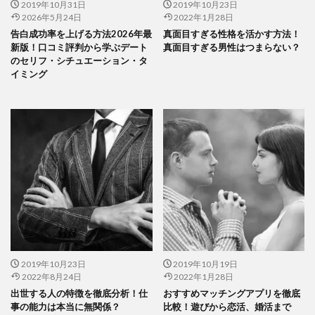
2019年10月31日
2019年10月23日
2026年5月24日
2022年1月28日
告白成功率を上げる方法2026年最
真面目すぎる性格を活かす方法！
新版！口コミ評判から学ぶデート
真面目すぎる男性はつまらない？
のセリフ・シチュエーション・タ
イミング
2019年10月23日
2019年10月19日
2022年8月24日
2022年1月28日
出世する人の特徴を徹底分析！仕
おすすめマッチングアプリを徹底
事の能力は本当に無関係？
比較！遊びから恋活、婚活まで