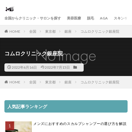
全国からクリニック・サロンを探す
美容医療
脱毛
AGA
スキンケア
HOME
全国
東京都
銀座
コムロクリニック銀座院
コムロクリニック銀座院
2022年6月16日
2022年7月15日
HOME
全国
東京都
銀座
コムロクリニック銀座院
人気記事ランキング
メンズにおすすめのスカルプシャンプーの選び方を解説