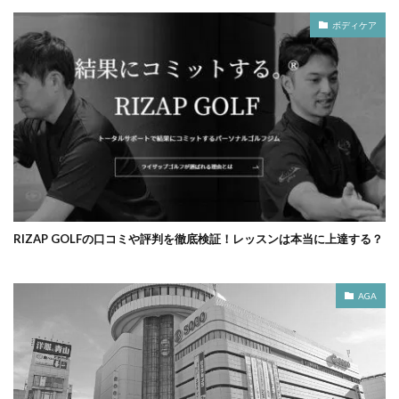
ボディケア
RIZAP GOLFの口コミや評判を徹底検証！レッスンは本当に上達する？
AGA