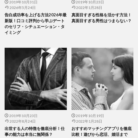
2019年10月31日
2019年10月23日
2026年5月24日
2022年1月28日
告白成功率を上げる方法2026年最
真面目すぎる性格を活かす方法！
新版！口コミ評判から学ぶデート
真面目すぎる男性はつまらない？
のセリフ・シチュエーション・タ
イミング
2019年10月23日
2019年10月19日
2022年8月24日
2022年1月28日
出世する人の特徴を徹底分析！仕
おすすめマッチングアプリを徹底
事の能力は本当に無関係？
比較！遊びから恋活、婚活まで