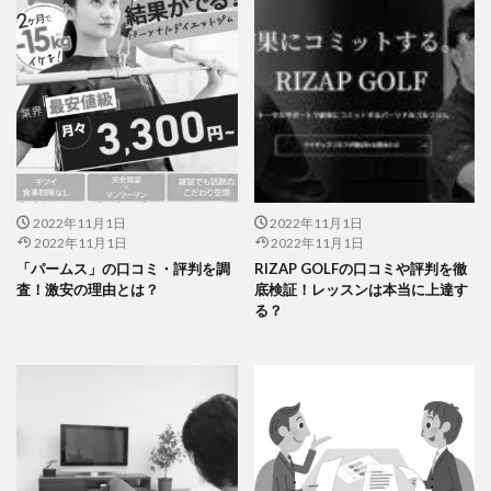
2022年11月1日
2022年11月1日
2022年11月1日
2022年11月1日
「パームス」の口コミ・評判を調
RIZAP GOLFの口コミや評判を徹
査！激安の理由とは？
底検証！レッスンは本当に上達す
る？