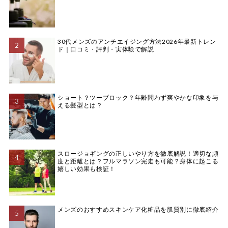
30代メンズのアンチエイジング方法2026年最新トレン
ド｜口コミ・評判・実体験で解説
ショート？ツーブロック？年齢問わず爽やかな印象を与
える髪型とは？
スロージョギングの正しいやり方を徹底解説！適切な頻
度と距離とは？フルマラソン完走も可能？身体に起こる
嬉しい効果も検証！
メンズのおすすめスキンケア化粧品を肌質別に徹底紹介