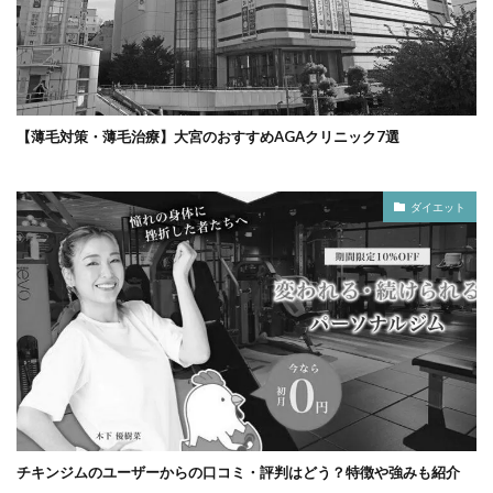
【薄毛対策・薄毛治療】大宮のおすすめAGAクリニック7選
ダイエット
チキンジムのユーザーからの口コミ・評判はどう？特徴や強みも紹介