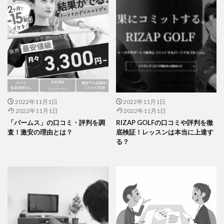
2022年11月1日
2022年11月1日
2022年11月1日
2022年11月1日
「パームス」の口コミ・評判を調
RIZAP GOLFの口コミや評判を徹
査！激安の理由とは？
底検証！レッスンは本当に上達す
る？