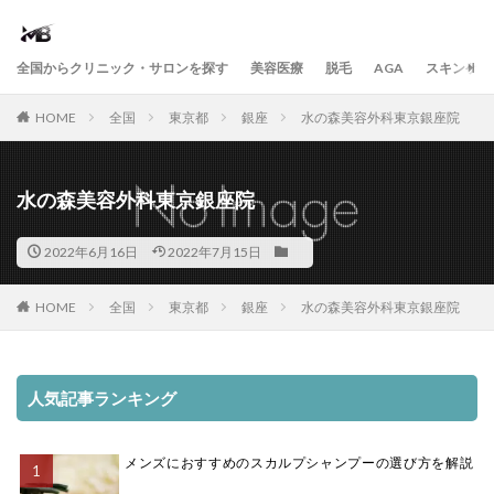
全国からクリニック・サロンを探す
美容医療
脱毛
AGA
スキンケア
HOME
全国
東京都
銀座
水の森美容外科東京銀座院
水の森美容外科東京銀座院
2022年6月16日
2022年7月15日
HOME
全国
東京都
銀座
水の森美容外科東京銀座院
人気記事ランキング
メンズにおすすめのスカルプシャンプーの選び方を解説