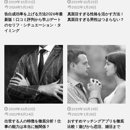
2019年10月31日
2019年10月23日
2026年5月24日
2022年1月28日
告白成功率を上げる方法2026年最
真面目すぎる性格を活かす方法！
新版！口コミ評判から学ぶデート
真面目すぎる男性はつまらない？
のセリフ・シチュエーション・タ
イミング
2019年10月23日
2019年10月19日
2022年8月24日
2022年1月28日
出世する人の特徴を徹底分析！仕
おすすめマッチングアプリを徹底
事の能力は本当に無関係？
比較！遊びから恋活、婚活まで