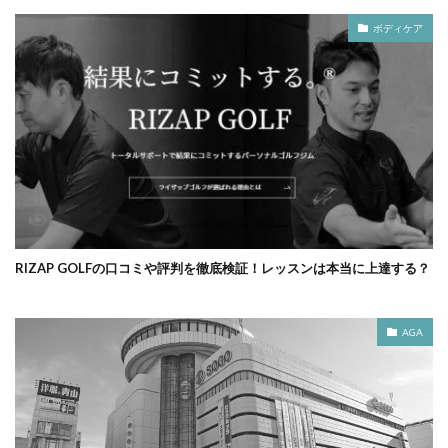
ボディケア
RIZAP GOLFの口コミや評判を徹底検証！レッスンは本当に上達する？
AGA