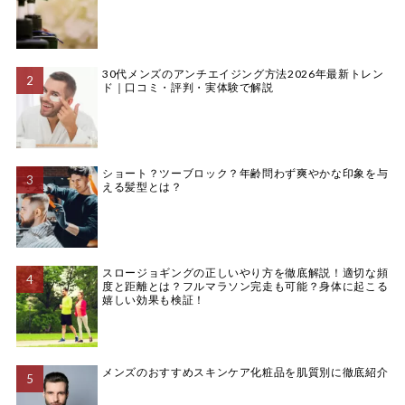
30代メンズのアンチエイジング方法2026年最新トレン
ド｜口コミ・評判・実体験で解説
ショート？ツーブロック？年齢問わず爽やかな印象を与
える髪型とは？
スロージョギングの正しいやり方を徹底解説！適切な頻
度と距離とは？フルマラソン完走も可能？身体に起こる
嬉しい効果も検証！
メンズのおすすめスキンケア化粧品を肌質別に徹底紹介