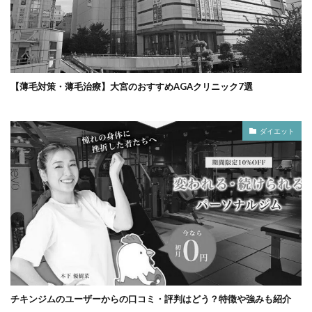
【薄毛対策・薄毛治療】大宮のおすすめAGAクリニック7選
ダイエット
チキンジムのユーザーからの口コミ・評判はどう？特徴や強みも紹介