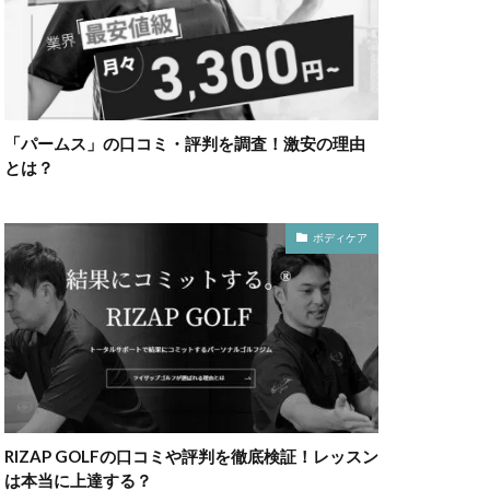
「パームス」の口コミ・評判を調査！激安の理由
とは？
ボディケア
RIZAP GOLFの口コミや評判を徹底検証！レッスン
は本当に上達する？