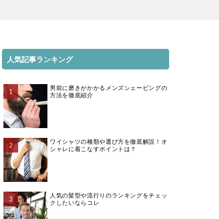
人気記事ランキング
男前に磨きがかかるメンズシェービングの
方法を徹底紹介
ワイシャツの種類や選び方を徹底解説！オ
シャレに着こなすポイントは？
人気の髪型や流行りのランキングをチェッ
クしたいならコレ