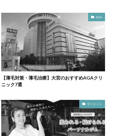
AGA
【薄毛対策・薄毛治療】大宮のおすすめAGAクリ
ニック7選
ダイエット