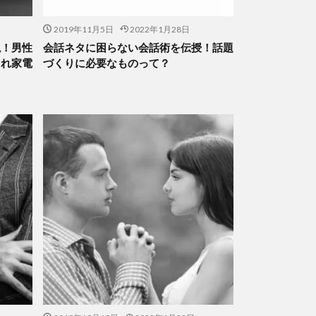
2019年11月5日
2022年1月28日
説！男性
会話ネタに困らない会話術を伝授！話題
ゃれ家電
づくりに必要なものって？