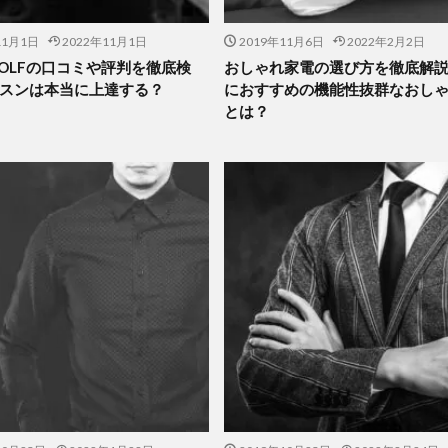
11月1日
2022年11月1日
2019年11月6日
2022年2月2日
 GOLFの口コミや評判を徹底検
おしゃれ家電の選び方を徹底解
スンは本当に上達する？
におすすめの機能性抜群なおし
とは？