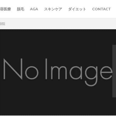
容医療
脱毛
AGA
スキンケア
ダイエット
CONTACT
宿院