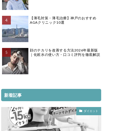
【薄毛対策・薄毛治療】神戸のおすすめ
AGAクリニック10選
顔のテカリを改善する方法2026年最新版
｜化粧水の使い方・口コミ評判を徹底解説
新着記事
ダイエット