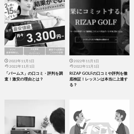
2022年11月1日
2022年11月1日
2022年11月1日
2022年11月1日
「パームス」の口コミ・評判を調
RIZAP GOLFの口コミや評判を徹
査！激安の理由とは？
底検証！レッスンは本当に上達す
る？