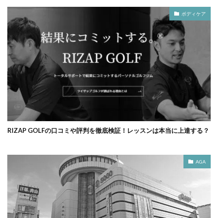
ボディケア
RIZAP GOLFの口コミや評判を徹底検証！レッスンは本当に上達する？
AGA