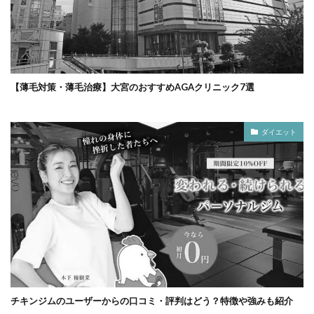
【薄毛対策・薄毛治療】大宮のおすすめAGAクリニック7選
ダイエット
チキンジムのユーザーからの口コミ・評判はどう？特徴や強みも紹介