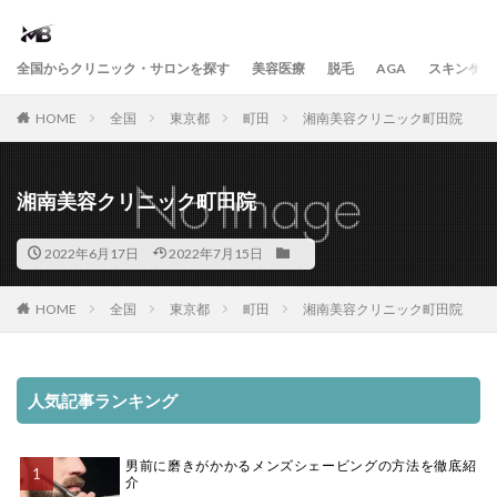
全国からクリニック・サロンを探す
美容医療
脱毛
AGA
スキンケア
HOME
全国
東京都
町田
湘南美容クリニック町田院
湘南美容クリニック町田院
2022年6月17日
2022年7月15日
HOME
全国
東京都
町田
湘南美容クリニック町田院
人気記事ランキング
男前に磨きがかかるメンズシェービングの方法を徹底紹
介