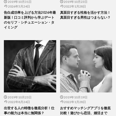
2019年10月31日
2019年10月23日
2026年5月24日
2022年1月28日
告白成功率を上げる方法2026年最
真面目すぎる性格を活かす方法！
新版！口コミ評判から学ぶデート
真面目すぎる男性はつまらない？
のセリフ・シチュエーション・タ
イミング
2019年10月23日
2019年10月19日
2022年8月24日
2022年1月28日
出世する人の特徴を徹底分析！仕
おすすめマッチングアプリを徹底
事の能力は本当に無関係？
比較！遊びから恋活、婚活まで