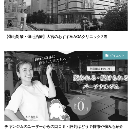
【薄毛対策・薄毛治療】大宮のおすすめAGAクリニック7選
ダイエット
チキンジムのユーザーからの口コミ・評判はどう？特徴や強みも紹介