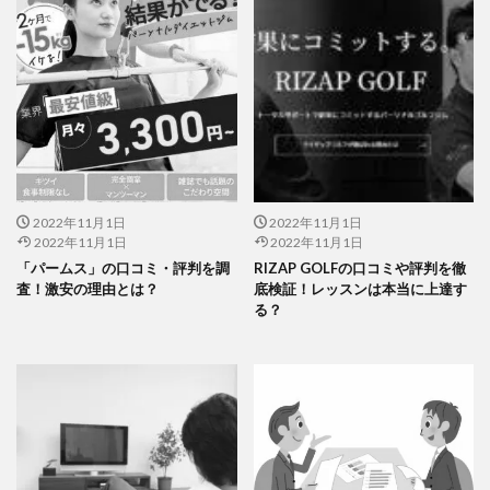
2022年11月1日
2022年11月1日
2022年11月1日
2022年11月1日
「パームス」の口コミ・評判を調
RIZAP GOLFの口コミや評判を徹
査！激安の理由とは？
底検証！レッスンは本当に上達す
る？