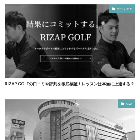
ボディケア
RIZAP GOLFの口コミや評判を徹底検証！レッスンは本当に上達する？
AGA