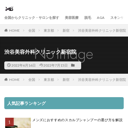
全国からクリニック・サロンを探す
美容医療
脱毛
AGA
スキンケア
HOME
全国
東京都
新宿
渋谷美容外科クリニック新宿院
渋谷美容外科クリニック新宿院
2022年6月16日
2022年7月15日
HOME
全国
東京都
新宿
渋谷美容外科クリニック新宿院
人気記事ランキング
メンズにおすすめのスカルプシャンプーの選び方を解説