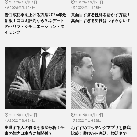
2019年10月31日
2019年10月23日
2026年5月24日
2022年1月28日
告白成功率を上げる方法2026年最
真面目すぎる性格を活かす方法！
新版！口コミ評判から学ぶデート
真面目すぎる男性はつまらない？
のセリフ・シチュエーション・タ
イミング
2019年10月23日
2019年10月19日
2022年8月24日
2022年1月28日
出世する人の特徴を徹底分析！仕
おすすめマッチングアプリを徹底
事の能力は本当に無関係？
比較！遊びから恋活、婚活まで