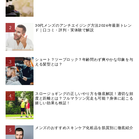
30代メンズのアンチエイジング方法2026年最新トレン
ド｜口コミ・評判・実体験で解説
ショート？ツーブロック？年齢問わず爽やかな印象を与
える髪型とは？
スロージョギングの正しいやり方を徹底解説！適切な頻
度と距離とは？フルマラソン完走も可能？身体に起こる
嬉しい効果も検証！
メンズのおすすめスキンケア化粧品を肌質別に徹底紹介