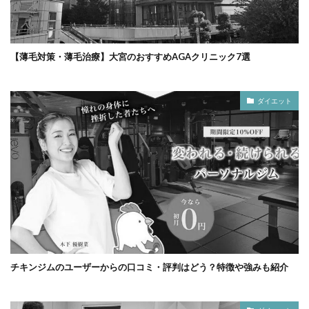
【薄毛対策・薄毛治療】大宮のおすすめAGAクリニック7選
ダイエット
チキンジムのユーザーからの口コミ・評判はどう？特徴や強みも紹介