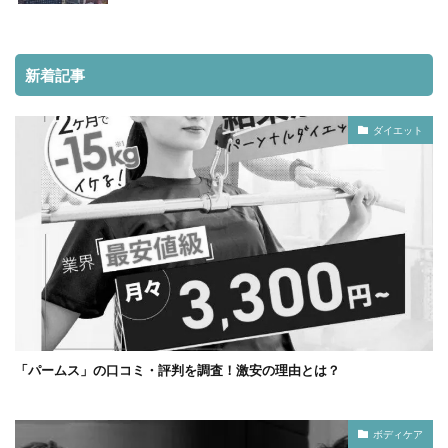
新着記事
ダイエット
「パームス」の口コミ・評判を調査！激安の理由とは？
ボディケア