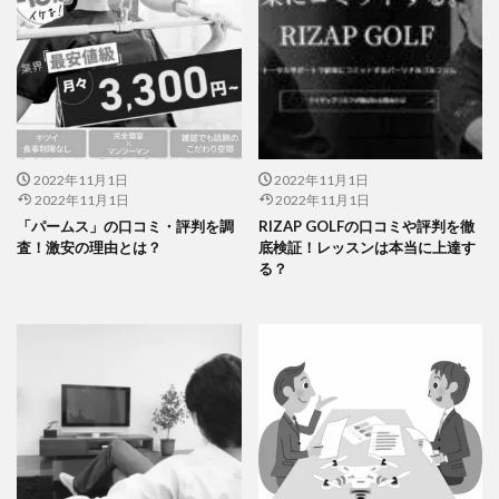
2022年11月1日
2022年11月1日
2022年11月1日
2022年11月1日
「パームス」の口コミ・評判を調
RIZAP GOLFの口コミや評判を徹
査！激安の理由とは？
底検証！レッスンは本当に上達す
る？