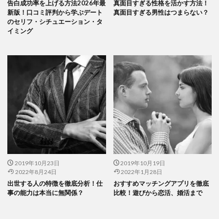
告白成功率を上げる方法2026年最
真面目すぎる性格を活かす方法！
新版！口コミ評判から学ぶデート
真面目すぎる男性はつまらない？
のセリフ・シチュエーション・タ
イミング
2019年10月23日
2019年10月19日
2022年8月24日
2022年1月28日
出世する人の特徴を徹底分析！仕
おすすめマッチングアプリを徹底
事の能力は本当に無関係？
比較！遊びから恋活、婚活まで