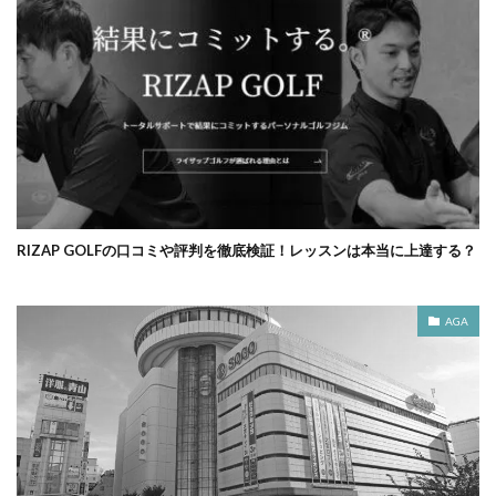
RIZAP GOLFの口コミや評判を徹底検証！レッスンは本当に上達する？
AGA