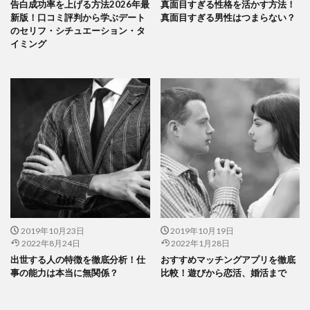
告白成功率を上げる方法2026年最
真面目すぎる性格を活かす方法！
新版！口コミ評判から学ぶデート
真面目すぎる男性はつまらない？
のセリフ・シチュエーション・タ
イミング
2019年10月23日
2019年10月19日
2022年8月24日
2022年1月28日
出世する人の特徴を徹底分析！仕
おすすめマッチングアプリを徹底
事の能力は本当に無関係？
比較！遊びから恋活、婚活まで