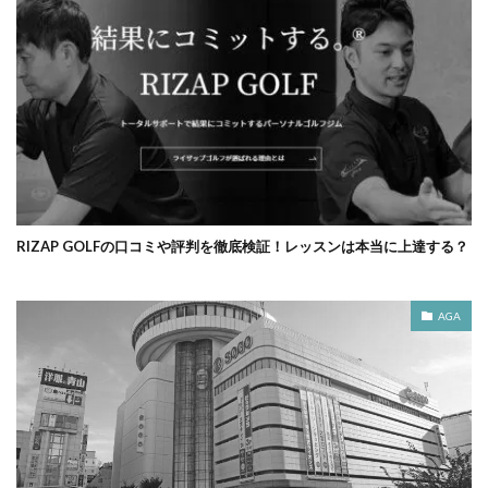
RIZAP GOLFの口コミや評判を徹底検証！レッスンは本当に上達する？
AGA