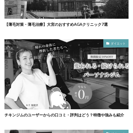
【薄毛対策・薄毛治療】大宮のおすすめAGAクリニック7選
ダイエット
チキンジムのユーザーからの口コミ・評判はどう？特徴や強みも紹介