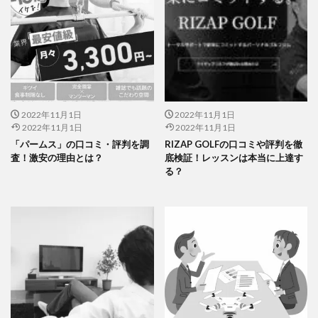
2022年11月1日
2022年11月1日
2022年11月1日
2022年11月1日
「パームス」の口コミ・評判を調
RIZAP GOLFの口コミや評判を徹
査！激安の理由とは？
底検証！レッスンは本当に上達す
る？