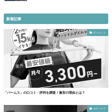
新着記事
ダイエット
「パームス」の口コミ・評判を調査！激安の理由とは？
ボディケア